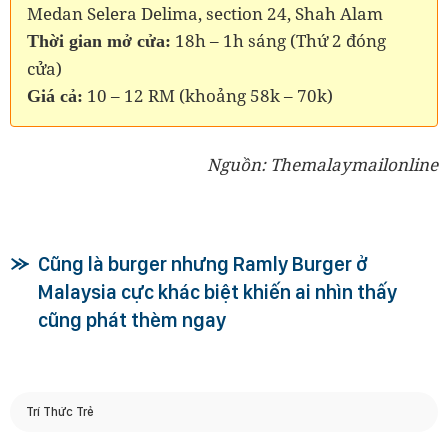
Medan Selera Delima, section 24, Shah Alam
18h – 1h sáng (Thứ 2 đóng
Thời gian mở cửa:
cửa)
10 – 12 RM (khoảng 58k – 70k)
Giá cả:
Nguồn: Themalaymailonline
Cũng là burger nhưng Ramly Burger ở
Malaysia cực khác biệt khiến ai nhìn thấy
cũng phát thèm ngay
Trí Thức Trẻ