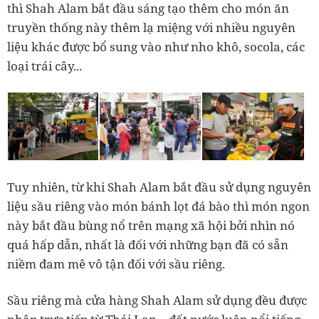
thì Shah Alam bắt đầu sáng tạo thêm cho món ăn
truyền thống này thêm lạ miệng với nhiều nguyên
liệu khác được bổ sung vào như nho khô, socola, các
loại trái cây...
Tuy nhiên, từ khi Shah Alam bắt đầu sử dụng nguyên
liệu sầu riêng vào món bánh lọt đá bào thì món ngon
này bắt đầu bùng nổ trên mạng xã hội bởi nhìn nó
quá hấp dẫn, nhất là đối với những bạn đã có sẵn
niềm đam mê vô tận đối với sầu riêng.
Sầu riêng mà cửa hàng Shah Alam sử dụng đều được