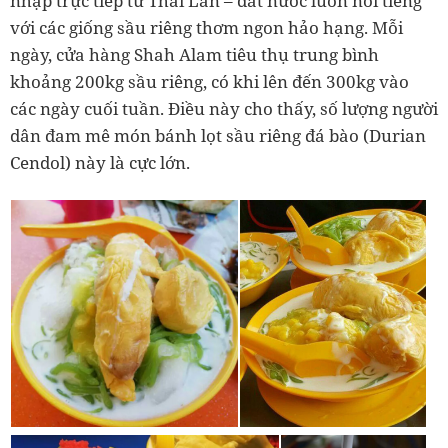
nhập trực tiếp từ Thái Lan – đất nước luôn nổi tiếng
với các giống sầu riêng thơm ngon hảo hạng. Mỗi
ngày, cửa hàng Shah Alam tiêu thụ trung bình
khoảng 200kg sầu riêng, có khi lên đến 300kg vào
các ngày cuối tuần. Điều này cho thấy, số lượng người
dân đam mê món bánh lọt sầu riêng đá bào (Durian
Cendol
) này là cực lớn.