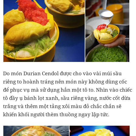
Do món Durian Cendol được cho vào vài múi sầu
riêng to hoành tráng nên món này không dùng cốc
để phục vụ mà sử dụng hẳn một tô to. Nhìn vào chiếc
tô đầy ụ bánh lọt xanh, sầu riêng vàng, nước cốt dừa
trắng và thêm một tảng xôi màu đỏ chắc chắn sẽ
khiến khối người thèm thuồng ngay lập tức.