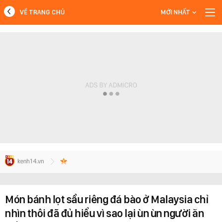
VỀ TRANG CHỦ
MỚI NHẤT
MỚI NHẤT
Xem thêm
Món bánh lọt sầu riêng đá bào ở Malaysia chỉ
nhìn thôi đã đủ hiểu vì sao lại ùn ùn người ăn