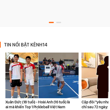
TIN NỔI BẬT KÊNH14
Xuân Đức (18 tuổi) - Hoài Anh (16 tuổi) là
Cặp đôi "yêu nha
ai mà khiến Top 1 Pickleball Việt Nam
chỉ sau 72 ngày: 