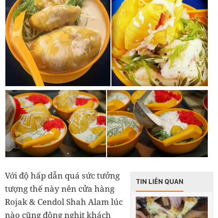
Với độ hấp dẫn quá sức tưởng
TIN LIÊN QUAN
tượng thế này nên cửa hàng
Rojak & Cendol Shah Alam lúc
nào cũng đông nghịt khách