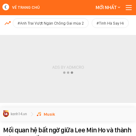
MỚI NHẤT
VỀ TRANG CHỦ
MỚI NHẤT
#Anh Trai Vượt Ngàn Chông Gai mùa 2
#Tinh Hà Say Hi
Xem thêm
Musik
Mối quan hệ bất ngờ giữa Lee Min Ho và thành