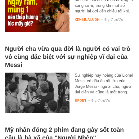
sáng sớm, trong khi một số
người lại đợi đến chiều tối khi…
XEM MUA LUÔN
-
5 giờ trước
Người cha vừa qua đời là người có vai trò
vô cùng đặc biệt với sự nghiệp vĩ đại của
Messi
Sự nghiệp huy hoàng của Lionel
Messi có dấu ấn rất lớn của
Jorge Messi - người cha, người
đại diện và cũng là một trong…
SPORT
-
5 giờ trước
Mỹ nhân đóng 2 phim đang gây sốt toàn
cầu là bà xã của "Người Nhện"