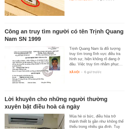
Công an truy tìm người có tên Trịnh Quang
Nam SN 1999
Trịnh Quang Nam là đối tượng
truy tìm trong lĩnh vực điều tra
hình sự, hiện không rõ đang ở
đâu. Việc truy tìm nhằm phục…
XÃ HỘI
-
6 giờ trước
Lời khuyên cho những người thường
xuyên bật điều hoà cả ngày
Mùa hè oi bức, điều hòa trở
thành thiết bị gần như không thể
thiếu trong nhiều gia đình. Tuy