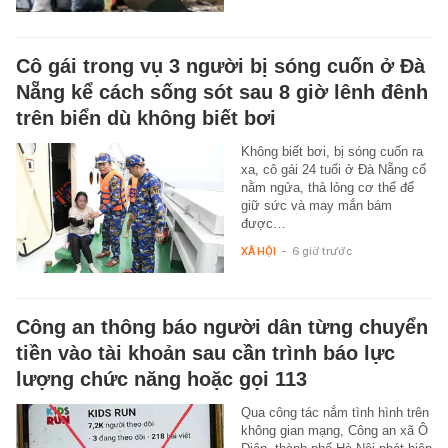
Cô gái trong vụ 3 người bị sóng cuốn ở Đà
Nẵng kể cách sống sót sau 8 giờ lênh đênh
trên biển dù không biết bơi
Không biết bơi, bị sóng cuốn ra
xa, cô gái 24 tuổi ở Đà Nẵng cố
nằm ngửa, thả lỏng cơ thể để
giữ sức và may mắn bám
được…
XÃ HỘI
-
6 giờ trước
Công an thông báo người dân từng chuyển
tiền vào tài khoản sau cần trình báo lực
lượng chức năng hoặc gọi 113
Qua công tác nắm tình hình trên
không gian mạng, Công an xã Ô