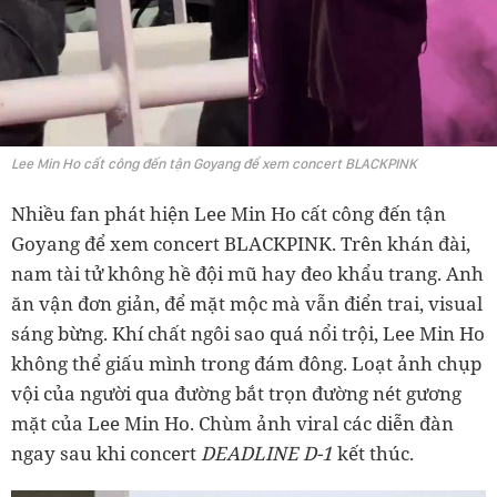
Lee Min Ho cất công đến tận Goyang để xem concert BLACKPINK
Nhiều fan phát hiện Lee Min Ho cất công đến tận
Goyang để xem concert BLACKPINK. Trên khán đài,
nam tài tử không hề đội mũ hay đeo khẩu trang. Anh
ăn vận đơn giản, để mặt mộc mà vẫn điển trai, visual
sáng bừng. Khí chất ngôi sao quá nổi trội, Lee Min Ho
không thể giấu mình trong đám đông. Loạt ảnh chụp
vội của người qua đường bắt trọn đường nét gương
mặt của Lee Min Ho. Chùm ảnh viral các diễn đàn
ngay sau khi concert
DEADLINE D-1
kết thúc.