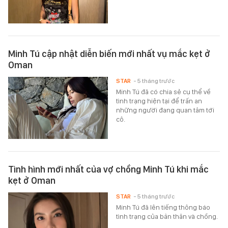
Minh Tú cập nhật diễn biến mới nhất vụ mắc kẹt ở
Oman
STAR
- 5 tháng trước
Minh Tú đã có chia sẻ cụ thể về
tình trạng hiện tại để trấn an
những người đang quan tâm tới
cô.
Tình hình mới nhất của vợ chồng Minh Tú khi mắc
kẹt ở Oman
STAR
- 5 tháng trước
Minh Tú đã lên tiếng thông báo
tình trạng của bản thân và chồng.