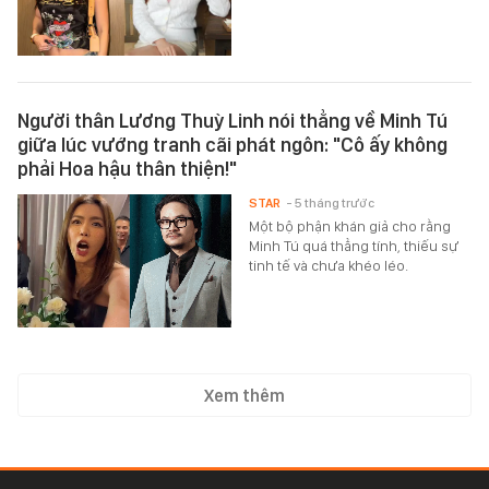
Người thân Lương Thuỳ Linh nói thẳng về Minh Tú
giữa lúc vướng tranh cãi phát ngôn: "Cô ấy không
phải Hoa hậu thân thiện!"
STAR
- 5 tháng trước
Một bộ phận khán giả cho rằng
Minh Tú quá thẳng tính, thiếu sự
tinh tế và chưa khéo léo.
Xem thêm