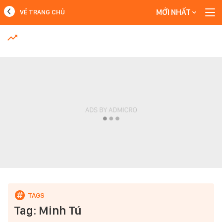
MỚI NHẤT
VỀ TRANG CHỦ
MỚI NHẤT
Xem thêm
Tag: Minh Tú