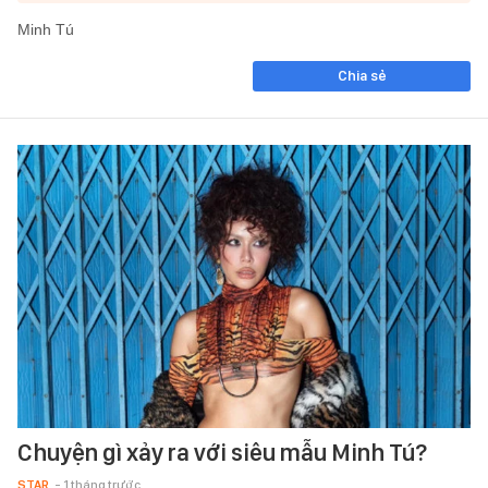
Minh Tú
Chia sẻ
Chuyện gì xảy ra với siêu mẫu Minh Tú?
STAR
- 1 tháng trước