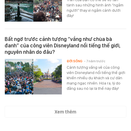
tành sau những hình ảnh “ngắm
người” thay vì ngắm cảnh dưới
đây!
Bất ngờ trước cảnh tượng “vắng như chùa bà
đanh” của công viên Disneyland nổi tiếng thế giới,
nguyên nhân do đâu?
ĐỜI SỐNG
- 7 năm trước
Cảnh tượng vắng vẻ của công
viên Disneyland nổi tiếng thế giới
khiến nhiều du khách và cư dân
mạng ngạc nhiên. Hóa ra, lý do
đằng sau nó lại là thế này đây!
Xem thêm