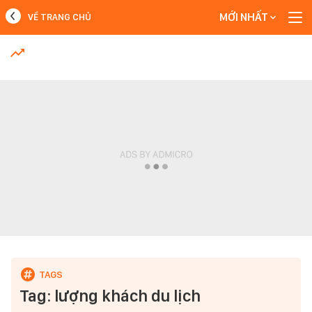
MỚI NHẤT
VỀ TRANG CHỦ
MỚI NHẤT
Xem thêm
Tag: lượng khách du lịch