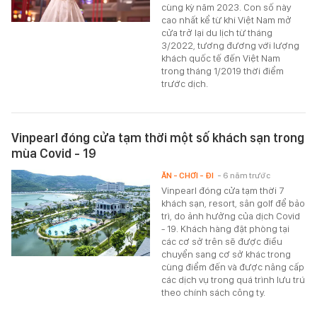
cùng kỳ năm 2023. Con số này
cao nhất kể từ khi Việt Nam mở
cửa trở lại du lịch từ tháng
3/2022, tương đương với lượng
khách quốc tế đến Việt Nam
trong tháng 1/2019 thời điểm
trước dịch.
Vinpearl đóng cửa tạm thời một số khách sạn trong
mùa Covid - 19
ĂN - CHƠI - ĐI
- 6 năm trước
Vinpearl đóng cửa tạm thời 7
khách sạn, resort, sân golf để bảo
trì, do ảnh hưởng của dịch Covid
- 19. Khách hàng đặt phòng tại
các cơ sở trên sẽ được điều
chuyển sang cơ sở khác trong
cùng điểm đến và được nâng cấp
các dịch vụ trong quá trình lưu trú
theo chính sách công ty.