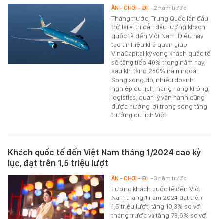
ĂN - CHƠI - ĐI
- 2 năm trước
Tháng trước, Trung Quốc lần đầu
trở lại vị trí dẫn đầu lượng khách
quốc tế đến Việt Nam. Điều này
tạo tín hiệu khả quan giúp
VinaCapital kỳ vọng khách quốc tế
sẽ tăng tiếp 40% trong năm nay,
sau khi tăng 250% năm ngoái.
Song song đó, nhiều doanh
nghiệp du lịch, hãng hàng không,
logistics, quản lý vận hành cũng
được hưởng lợi trong sóng tăng
trưởng du lịch Việt.
Khách quốc tế đến Việt Nam tháng 1/2024 cao kỷ
lục, đạt trên 1,5 triệu lượt
ĂN - CHƠI - ĐI
- 3 năm trước
Lượng khách quốc tế đến Việt
Nam tháng 1 năm 2024 đạt trên
1,5 triệu lượt, tăng 10,3% so với
tháng trước và tăng 73,6% so với