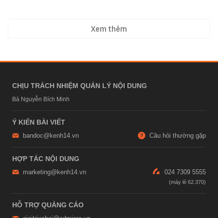
Xem thêm
CHỊU TRÁCH NHIỆM QUẢN LÝ NỘI DUNG
Bà Nguyễn Bích Minh
Ý KIẾN BÀI VIẾT
bandoc@kenh14.vn
Câu hỏi thường gặp
HỢP TÁC NỘI DUNG
marketing@kenh14.vn
024 7309 5555
HỖ TRỢ QUẢNG CÁO