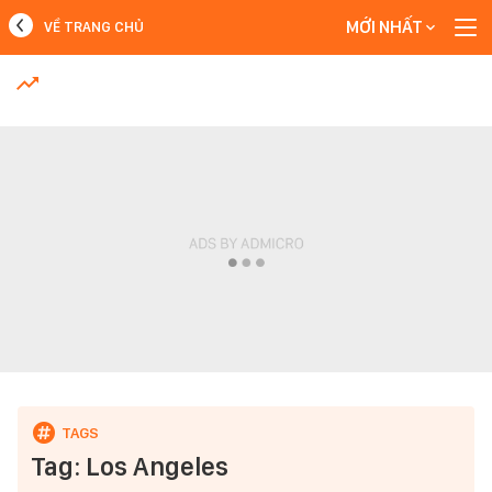
MỚI NHẤT
VỀ TRANG CHỦ
MỚI NHẤT
Xem thêm
Tag: Los Angeles