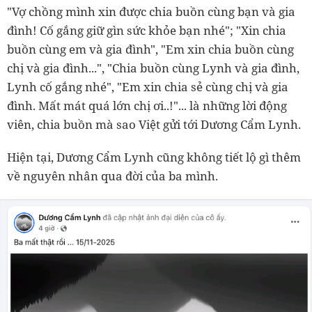
"Vợ chồng mình xin được chia buồn cùng bạn và gia
đình! Cố gắng giữ gìn sức khỏe bạn nhé"; "Xin chia
buồn cùng em và gia đình", "Em xin chia buồn cùng
chị và gia đình...", "Chia buồn cùng Lynh và gia đình,
Lynh cố gắng nhé", "Em xin chia sẻ cùng chị và gia
đình. Mất mát quá lớn chị ơi..!"... là những lời động
viên, chia buồn mà sao Việt gửi tới Dương Cẩm Lynh.
Hiện tại, Dương Cẩm Lynh cũng không tiết lộ gì thêm
về nguyên nhân qua đời của ba mình.