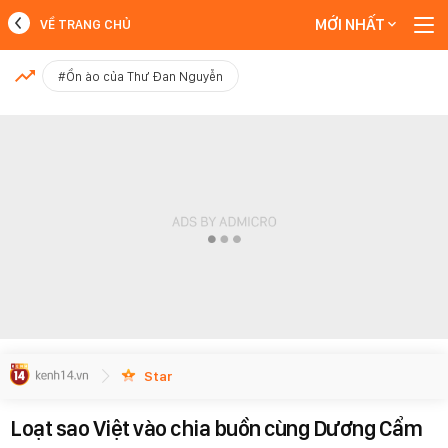
MỚI NHẤT
VỀ TRANG CHỦ
MỚI NHẤT
#Ồn ào của Thư Đan Nguyễn
Xem thêm
Star
Loạt sao Việt vào chia buồn cùng Dương Cẩm