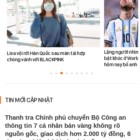
Lặng người nhìn 
Lisa vội rời Hàn Quốc sau màn tái hợp
bật khóc ở World
chóng vánh với BLACKPINK
hôm nay bố anh 
TIN MỚI CẬP NHẬT
Thanh tra Chính phủ chuyển Bộ Công an
thông tin 7 cá nhân bán vàng không rõ
nguồn gốc, giao dịch hơn 2.000 tỷ đồng, 6