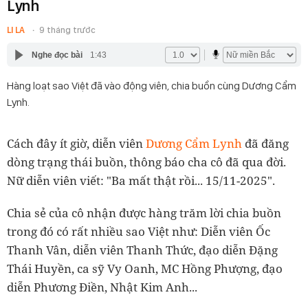
Lynh
LI LA
9 tháng trước
Nghe đọc bài
1:43
Hàng loạt sao Việt đã vào động viên, chia buồn cùng Dương Cẩm
Lynh.
Cách đây ít giờ, diễn viên
Dương Cẩm Lynh
đã đăng
dòng trạng thái buồn, thông báo cha cô đã qua đời.
Nữ diễn viên viết: "Ba mất thật rồi... 15/11-2025".
Chia sẻ của cô nhận được hàng trăm lời chia buồn
trong đó có rất nhiều sao Việt như: Diễn viên Ốc
Thanh Vân, diễn viên Thanh Thức, đạo diễn Đặng
Thái Huyền, ca sỹ Vy Oanh, MC Hồng Phượng, đạo
diễn Phương Điền, Nhật Kim Anh...