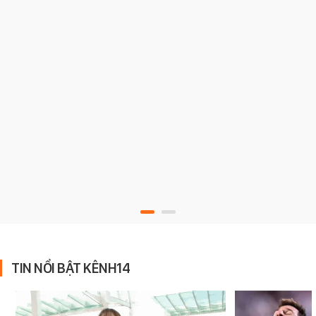
TIN NỔI BẬT KÊNH14