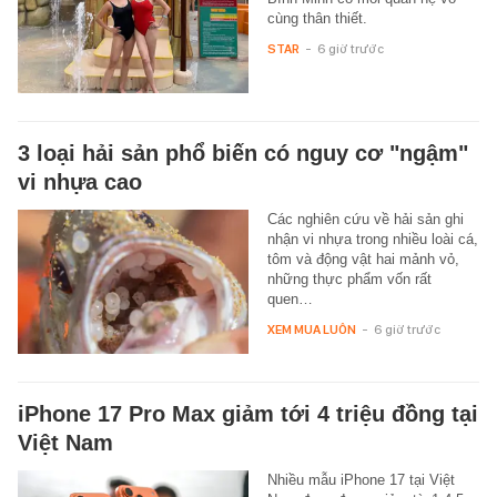
cùng thân thiết.
STAR
-
6 giờ trước
3 loại hải sản phổ biến có nguy cơ "ngậm"
vi nhựa cao
Các nghiên cứu về hải sản ghi
nhận vi nhựa trong nhiều loài cá,
tôm và động vật hai mảnh vỏ,
những thực phẩm vốn rất
quen…
XEM MUA LUÔN
-
6 giờ trước
iPhone 17 Pro Max giảm tới 4 triệu đồng tại
Việt Nam
Nhiều mẫu iPhone 17 tại Việt