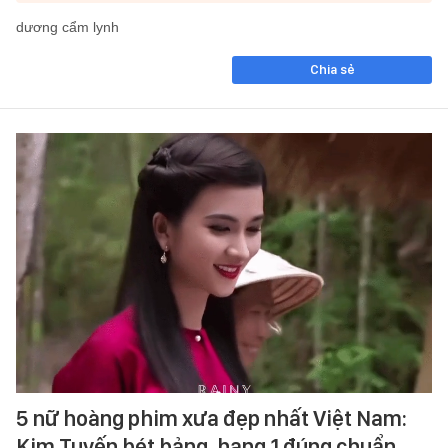
dương cẩm lynh
Chia sẻ
5 nữ hoàng phim xưa đẹp nhất Việt Nam:
Kim Tuyến bét bảng, hạng 1 đúng chuẩn