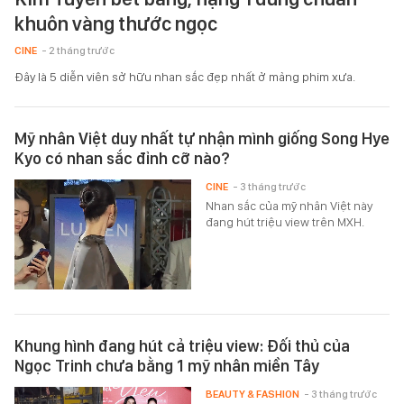
khuôn vàng thước ngọc
CINE
- 2 tháng trước
Đây là 5 diễn viên sở hữu nhan sắc đẹp nhất ở mảng phim xưa.
Mỹ nhân Việt duy nhất tự nhận mình giống Song Hye
Kyo có nhan sắc đỉnh cỡ nào?
CINE
- 3 tháng trước
Nhan sắc của mỹ nhân Việt này
đang hút triệu view trên MXH.
Khung hình đang hút cả triệu view: Đối thủ của
Ngọc Trinh chưa bằng 1 mỹ nhân miền Tây
BEAUTY & FASHION
- 3 tháng trước