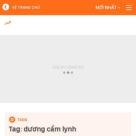
MỚI NHẤT
VỀ TRANG CHỦ
MỚI NHẤT
Xem thêm
Tag: dương cẩm lynh