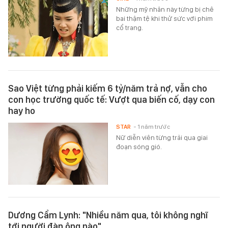
Những mỹ nhân này từng bị chê
bai thậm tệ khi thử sức với phim
cổ trang.
Sao Việt từng phải kiếm 6 tỷ/năm trả nợ, vẫn cho
con học trường quốc tế: Vượt qua biến cố, dạy con
hay ho
STAR
- 1 năm trước
Nữ diễn viên từng trải qua giai
đoạn sóng gió.
Dương Cẩm Lynh: "Nhiều năm qua, tôi không nghĩ
tới người đàn ông nào"