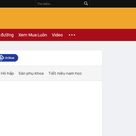
 đường
Xem Mua Luôn
Video
Hô hấp
Sản phụ khoa
Tiết niệu nam học