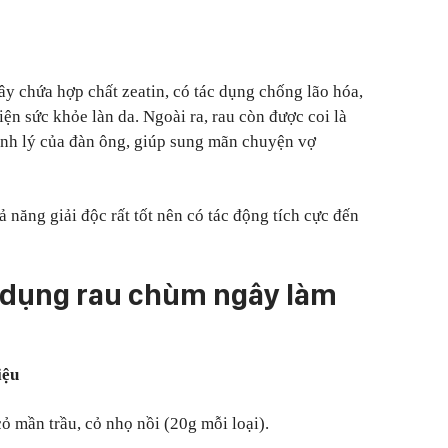
 chứa hợp chất zeatin, có tác dụng chống lão hóa,
ện sức khỏe làn da. Ngoài ra, rau còn được coi là
sinh lý của đàn ông, giúp sung mãn chuyện vợ
 năng giải độc rất tốt nên có tác động tích cực đến
dụng rau chùm ngây làm
iệu
ỏ mần trầu, cỏ nhọ nồi (20g mỗi loại).