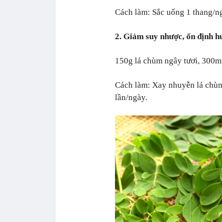
Cách làm: Sắc uống 1 thang/n
2. Giảm suy nhược, ổn định h
150g lá chùm ngây tươi, 300m
Cách làm: Xay nhuyễn lá chùm 
lần/ngày.