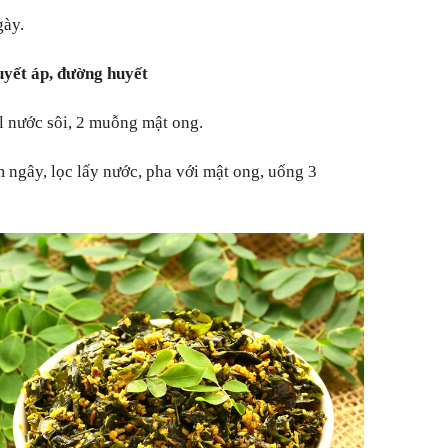
gày.
uyết áp, đường huyết
l nước sôi, 2 muỗng mật ong.
ngây, lọc lấy nước, pha với mật ong, uống 3