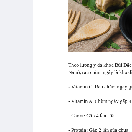
Theo lương y đa khoa Bùi Đắc
Nam), rau chùm ngây là kho d
- Vitamin C: Rau chùm ngây g
- Vitamin A: Chùm ngây gấp 4 
- Canxi: Gấp 4 lần sữa.
- Protein: Gấp 2 lần sữa chua.