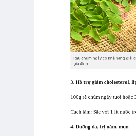
Rau chùm ngây có khả năng giải đ
gia đình.
3. Hỗ trợ giảm cholesterol, l
100g rễ chùm ngây tươi hoặc 
Cách làm: Sắc với 1 lít nước t
4. Dưỡng da, trị nám, mụn