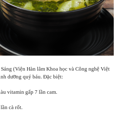
 Sáng (Viện Hàn lâm Khoa học và Công nghệ Việt
inh dưỡng quý báu. Đặc biệt:
iàu vitamin gấp 7 lần cam.
lần cà rốt.