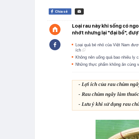
Chia sẻ
Loại rau này khi sống có ngo
nhớt nhưng lại "đại bổ", đư
Loại quả bé nhỏ của Việt Nam đượ
ích
Không nên uống quá bao nhiêu ly 
Những thực phẩm không ăn cùng vớ
- Lợi ích của rau chùm ngâ
- Rau chùm ngây làm thuốc
- Lưu ý khi sử dụng rau ch