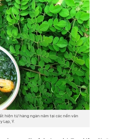
t hiện từ hàng ngàn năm tại các nền văn
 Lạp, Ý.