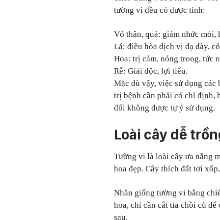
tường vi đều có dược tính:
Vỏ thân, quả: giảm nhức mỏi, h
Lá: điều hòa dịch vị dạ dày, c
Hoa: trị cảm, nóng trong, tức 
Rễ: Giải độc, lợi tiểu.
Mặc dù vậy, việc sử dụng các 
trị bệnh cần phải có chỉ định,
đối không được tự ý sử dụng.
Loài cây dễ trồ
Tường vi là loài cây ưa nắng m
hoa đẹp. Cây thích đất tơi xốp
Nhân giống tường vi bằng chiế
hoa, chỉ cần cắt tỉa chồi cũ đ
sau.