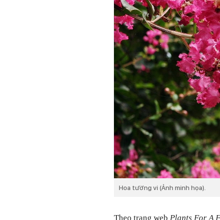
Hoa tường vi (Ảnh minh họa).
Theo trang web
Plants For A 