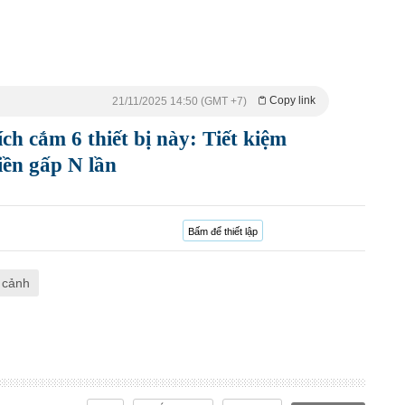
Copy link
21/11/2025 14:50 (GMT +7)
 cắm 6 thiết bị này: Tiết kiệm
iền gấp N lần
Bấm để thiết lập
 cảnh