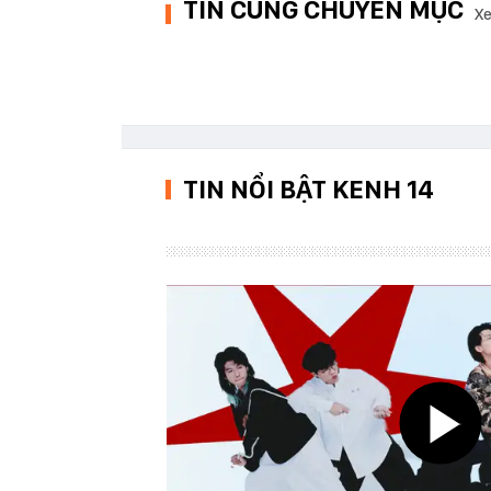
TIN CÙNG CHUYÊN MỤC
Xe
TIN NỔI BẬT KENH 14