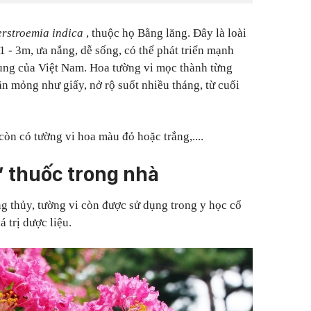
rstroemia indica
, thuộc họ Bằng lăng. Đây là loài
1 - 3m, ưa nắng, dễ sống, có thể phát triển mạnh
ùng của Việt Nam. Hoa tường vi mọc thành từng
n mỏng như giấy, nở rộ suốt nhiều tháng, từ cuối
òn có tường vi hoa màu đỏ hoặc trắng,....
” thuốc trong nhà
g thủy, tường vi còn được sử dụng trong y học cổ
 trị dược liệu.