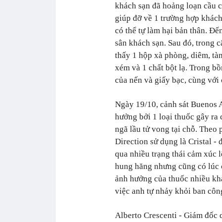
khách sạn đã hoảng loạn cầu c
giúp đỡ về 1 trường hợp khách
có thể tự làm hại bản thân. Đế
sân khách sạn. Sau đó, trong c
thấy 1 hộp xà phòng, diêm, tàn
xém và 1 chất bột lạ. Trong bồ
của nến và giấy bạc, cùng với 
Ngày 19/10, cảnh sát Buenos A
hưởng bởi 1 loại thuốc gây ra 
ngã lầu tử vong tại chỗ. Theo 
Direction sử dụng là Cristal -
qua nhiều trạng thái cảm xúc 
hung hăng nhưng cũng có lúc 
ảnh hưởng của thuốc nhiều khả
việc anh tự nhảy khỏi ban công
Alberto Crescenti - Giám đốc 