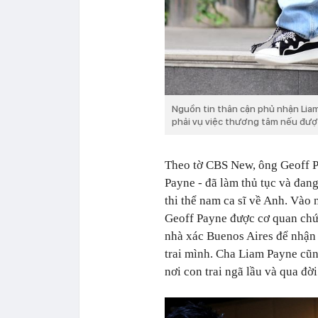
Nguồn tin thân cận phủ nhận Liam
phải vụ việc thương tâm nếu được
Theo tờ CBS New, ông Geoff P
Payne - đã làm thủ tục và đan
thi thể nam ca sĩ về Anh. Vào
Geoff Payne được cơ quan chứ
nhà xác Buenos Aires để nhận 
trai mình. Cha Liam Payne cũ
nơi con trai ngã lầu và qua đời