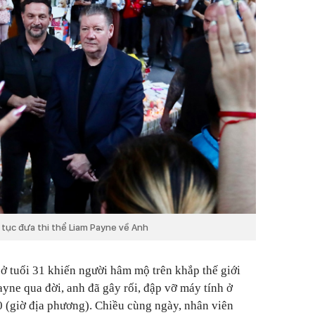
tục đưa thi thể Liam Payne về Anh
ở tuổi 31 khiến người hâm mộ trên khắp thế giới
yne qua đời, anh đã gây rối, đập vỡ máy tính ở
 (giờ địa phương). Chiều cùng ngày, nhân viên