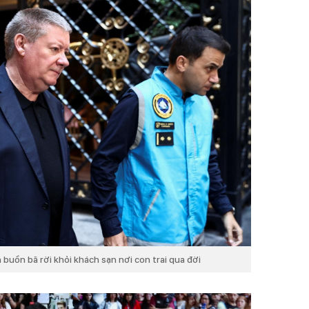
buồn bã rời khỏi khách sạn nơi con trai qua đời