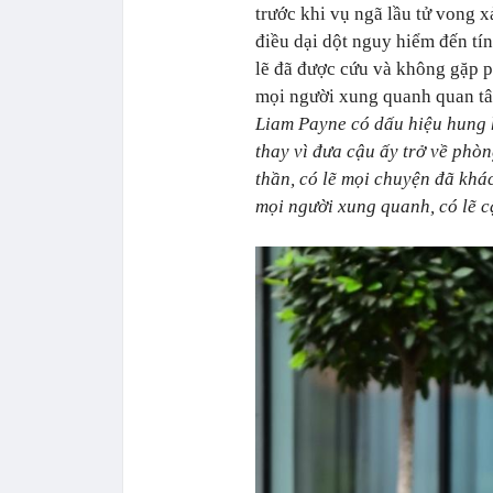
trước khi vụ ngã lầu tử vong 
điều dại dột nguy hiểm đến t
lẽ đã được cứu và không gặp 
mọi người xung quanh quan tâ
Liam Payne có dấu hiệu hung 
thay vì đưa cậu ấy trở về phòn
thần, có lẽ mọi chuyện đã khá
mọi người xung quanh, có lẽ c