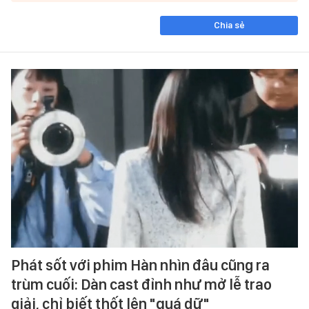
Chia sẻ
Phát sốt với phim Hàn nhìn đâu cũng ra
trùm cuối: Dàn cast đỉnh như mở lễ trao
giải, chỉ biết thốt lên "quá dữ"