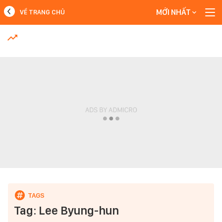
MỚI NHẤT
VỀ TRANG CHỦ
MỚI NHẤT
Xem thêm
Tag: Lee Byung-hun