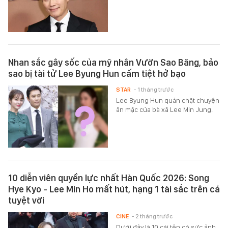
Nhan sắc gây sốc của mỹ nhân Vườn Sao Băng, bảo
sao bị tài tử Lee Byung Hun cấm tiệt hở bạo
STAR
- 1 tháng trước
Lee Byung Hun quản chặt chuyện
ăn mặc của bà xã Lee Min Jung.
10 diễn viên quyền lực nhất Hàn Quốc 2026: Song
Hye Kyo - Lee Min Ho mất hút, hạng 1 tài sắc trên cả
tuyệt vời
CINE
- 2 tháng trước
Dưới đây là 10 cái tên có sức ảnh