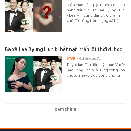
Diện mạo của quý tử nhà cặp sao
hàng đầu xứ Hàn Lee Byung Hun
- Lee Min Jung đang trở thành
chủ đề nóng trên mạng xã hội.
Bà xã Lee Byung Hun bị bắt nạt, trấn lột thời đi học
STAR
- 6 tháng trước
Đây là lần đầu tiên mỹ nhân Vườn
Sao Băng Lee Min Jung công khai
chuyện này trước công chúng.
Xem thêm