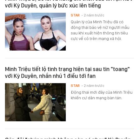
với Kỳ Duyên, quản lý bức xúc lên tiếng
STAR
- 2 năm trước
Quản lý của Minh Triệu đã có
động thái bảo vệ nữ người mẫu
sau khi xuất hiện thông tin tiêu
cực về cô trên mạng xã hội.
Minh Triệu tiết lộ tình trạng hiện tại sau tin "toang"
với Kỳ Duyên, nhắn nhủ 1 điều tới fan
STAR
- 2 năm trước
Động thái mới đây của Minh Triệu
khiến cư dân mạng bàn tán.