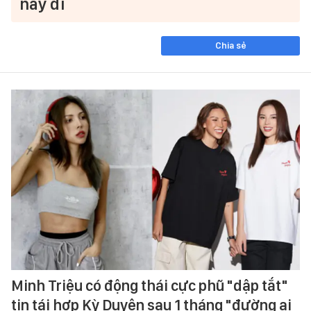
nấy đi
Chia sẻ
Minh Triệu có động thái cực phũ "dập tắt"
tin tái hợp Kỳ Duyên sau 1 tháng "đường ai