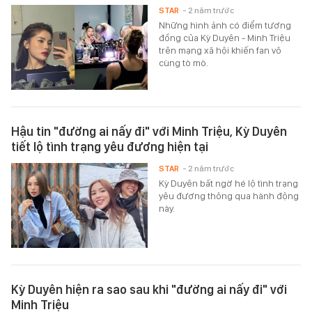
STAR
- 2 năm trước
Những hình ảnh có điểm tương
đồng của Kỳ Duyên - Minh Triệu
trên mạng xã hội khiến fan vô
cùng tò mò.
Hậu tin "đường ai nấy đi" với Minh Triệu, Kỳ Duyên
tiết lộ tình trạng yêu đương hiện tại
STAR
- 2 năm trước
Kỳ Duyên bất ngờ hé lộ tình trạng
yêu đương thông qua hành động
này.
Kỳ Duyên hiện ra sao sau khi "đường ai nấy đi" với
Minh Triệu