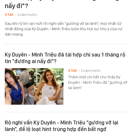
nấy đi"?
STAR
- 2 năm trước
Sau khi rộ tin rạn nứt rồi nghi vấn "gương vỡ lại lành", mọi nhất cử
nhất động của Kỳ Duyên - Minh Triệu luôn thu hút sự chú ý của cư
dân mạng.
Kỳ Duyên - Minh Triệu đã tái hợp chỉ sau 1 tháng rộ
tin "đường ai nấy đi"?
STAR
- 2 năm trước
Thêm một chi tiết cho thấy Kỳ
Duyên - Minh Triệu đã "gương vỡ
lại lành".
Rộ nghi vấn Kỳ Duyên - Minh Triệu "gương vỡ lại
lành", để lộ loạt hint trùng hợp đến bất ngờ