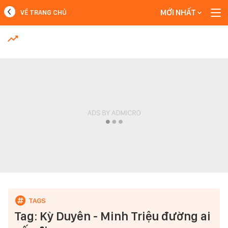
MỚI NHẤT
VỀ TRANG CHỦ
MỚI NHẤT
Xem thêm
Tag: Kỳ Duyên - Minh Triệu đường ai