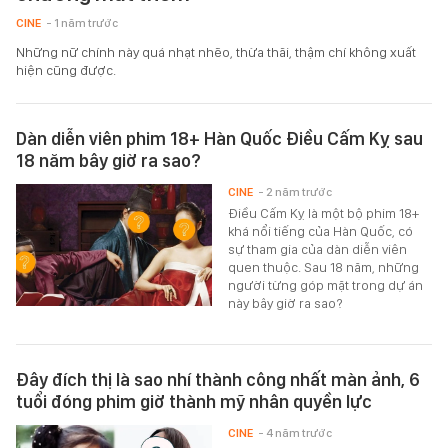
CINE
- 1 năm trước
Những nữ chính này quá nhạt nhẽo, thừa thãi, thậm chí không xuất
hiện cũng được.
Dàn diễn viên phim 18+ Hàn Quốc Điều Cấm Kỵ sau
18 năm bây giờ ra sao?
CINE
- 2 năm trước
Điều Cấm Kỵ là một bộ phim 18+
khá nổi tiếng của Hàn Quốc, có
sự tham gia của dàn diễn viên
quen thuộc. Sau 18 năm, những
người từng góp mặt trong dự án
này bây giờ ra sao?
Đây đích thị là sao nhí thành công nhất màn ảnh, 6
tuổi đóng phim giờ thành mỹ nhân quyền lực
CINE
- 4 năm trước