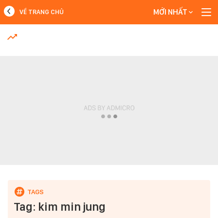
MỚI NHẤT
VỀ TRANG CHỦ
MỚI NHẤT
Xem thêm
Tag: kim min jung