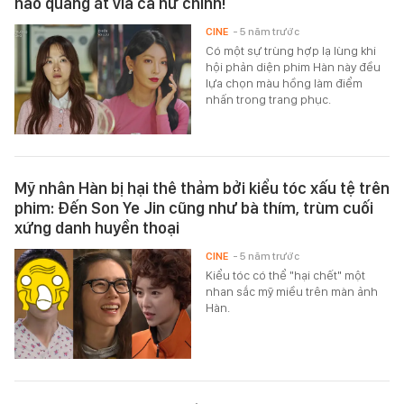
hào quang át vía cả nữ chính!
CINE
- 5 năm trước
Có một sự trùng hợp lạ lùng khi
hội phản diện phim Hàn này đều
lựa chọn màu hồng làm điểm
nhấn trong trang phục.
Mỹ nhân Hàn bị hại thê thảm bởi kiểu tóc xấu tệ trên
phim: Đến Son Ye Jin cũng như bà thím, trùm cuối
xứng danh huyền thoại
CINE
- 5 năm trước
Kiểu tóc có thể "hại chết" một
nhan sắc mỹ miều trên màn ảnh
Hàn.