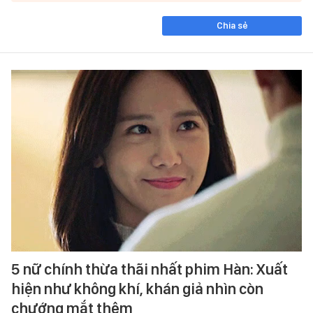
Chia sẻ
5 nữ chính thừa thãi nhất phim Hàn: Xuất
hiện như không khí, khán giả nhìn còn
chướng mắt thêm