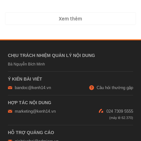
Xem thêm
CHỊU TRÁCH NHIỆM QUẢN LÝ NỘI DUNG
Bà Nguyễn Bích Minh
Ý KIẾN BÀI VIẾT
bandoc@kenh14.vn
Câu hỏi thường gặp
HỢP TÁC NỘI DUNG
marketing@kenh14.vn
024 7309 5555
HỖ TRỢ QUẢNG CÁO