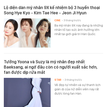
Lộ diện dàn mỹ nhân 9X kế nhiệm bộ 3 huyền thoại
Song Hye Kyo - Kim Tae Hee - Jeon Ji Hyun
CINE
- 3 tháng trước
Ba mỹ nhân 9X này đang là những
nhân tố tạo sức ảnh hưởng lớn
nhất tại giới giải trí Hàn Quốc.
Tưởng Yoona và Suzy là mỹ nhân đẹp nhất
Baeksang, ai ngờ đâu còn có người xuất sắc hơn,
fan được dịp rửa mắt
STAR
- 3 tháng trước
Vẻ đẹp tự nhiên và sự thanh lịch
giản dị của nữ diễn viên này rất
được lòng fan Hàn.