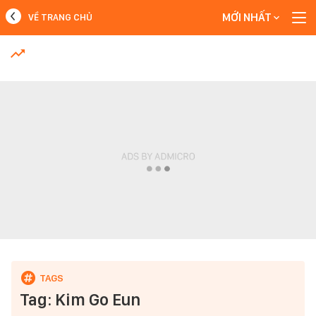
MỚI NHẤT
VỀ TRANG CHỦ
MỚI NHẤT
Xem thêm
Tag: Kim Go Eun