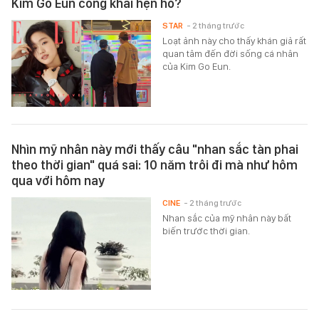
Kim Go Eun công khai hẹn hò?
STAR
- 2 tháng trước
Loạt ảnh này cho thấy khán giả rất
quan tâm đến đời sống cá nhân
của Kim Go Eun.
Nhìn mỹ nhân này mới thấy câu "nhan sắc tàn phai
theo thời gian" quá sai: 10 năm trôi đi mà như hôm
qua với hôm nay
CINE
- 2 tháng trước
Nhan sắc của mỹ nhân này bất
biến trước thời gian.