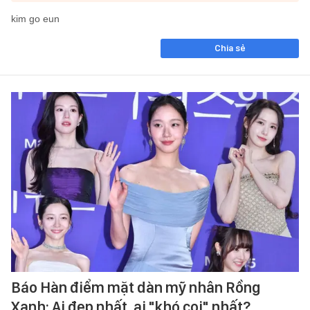
kim go eun
Chia sẻ
Báo Hàn điểm mặt dàn mỹ nhân Rồng
Xanh: Ai đẹp nhất, ai "khó coi" nhất?