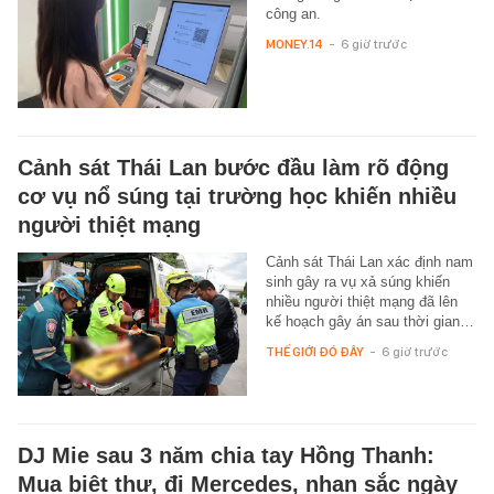
công an.
MONEY.14
-
6 giờ trước
Cảnh sát Thái Lan bước đầu làm rõ động
cơ vụ nổ súng tại trường học khiến nhiều
người thiệt mạng
Cảnh sát Thái Lan xác định nam
sinh gây ra vụ xả súng khiến
nhiều người thiệt mạng đã lên
kế hoạch gây án sau thời gian…
THẾ GIỚI ĐÓ ĐÂY
-
6 giờ trước
DJ Mie sau 3 năm chia tay Hồng Thanh:
Mua biệt thự, đi Mercedes, nhan sắc ngày