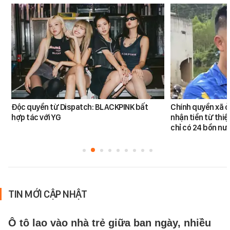
Độc quyền từ Dispatch: BLACKPINK bất
Chính quyền xã ở
hợp tác với YG
nhận tiền từ thi
chỉ có 24 bồn nư
TIN MỚI CẬP NHẬT
Ô tô lao vào nhà trẻ giữa ban ngày, nhiều