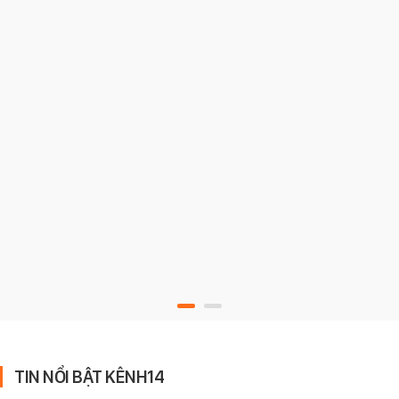
TIN NỔI BẬT KÊNH14