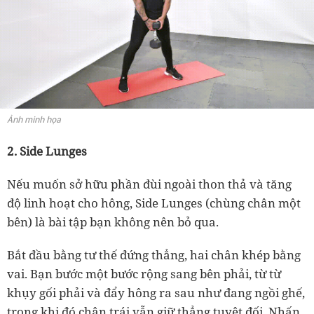
Ảnh minh họa
2. Side Lunges
Nếu muốn sở hữu phần đùi ngoài thon thả và tăng
độ linh hoạt cho hông, Side Lunges (chùng chân một
bên) là bài tập bạn không nên bỏ qua.
Bắt đầu bằng tư thế đứng thẳng, hai chân khép bằng
vai. Bạn bước một bước rộng sang bên phải, từ từ
khụy gối phải và đẩy hông ra sau như đang ngồi ghế,
trong khi đó chân trái vẫn giữ thẳng tuyệt đối. Nhấn