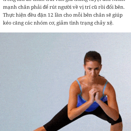
mạnh chân phải để rút người về vị trí cũ rồi đổi bên.
Thực hiện đều đặn 12 lần cho mỗi bên chân sẽ giúp
kéo căng các nhóm cơ, giảm tình trạng chảy xệ.