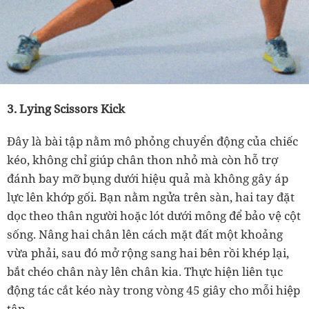
3. Lying Scissors Kick
Đây là bài tập nằm mô phỏng chuyển động của chiếc
kéo, không chỉ giúp chân thon nhỏ mà còn hỗ trợ
đánh bay mỡ bụng dưới hiệu quả mà không gây áp
lực lên khớp gối. Bạn nằm ngửa trên sàn, hai tay đặt
dọc theo thân người hoặc lót dưới mông để bảo vệ cột
sống. Nâng hai chân lên cách mặt đất một khoảng
vừa phải, sau đó mở rộng sang hai bên rồi khép lại,
bắt chéo chân này lên chân kia. Thực hiện liên tục
động tác cắt kéo này trong vòng 45 giây cho mỗi hiệp
tập.