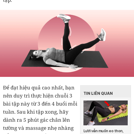
Để đạt hiệu quả cao nhất, bạn
TIN LIÊN QUAN
nên duy trì thực hiện chuỗi 3
bài tập này từ 3 đến 4 buổi mỗi
tuần. Sau khi tập xong, hãy
dành ra 5 phút gác chân lên
tường và massage nhẹ nhàng
Lười vẫn muốn eo thon,