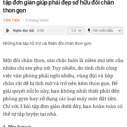
tập đơn giản giúp phái đẹp sở hữu đôi chân
thon gọn
TIÊN TIÊN
3 tháng trước
Nghe đọc bài
2:08
Những bài tập hỗ trợ cải thiện đôi chân thon gọn.
Một đôi chân thon, săn chắc luôn là niềm mơ ước của
nhiều chị em phụ nữ. Tuy nhiên, do tính chất công
việc văn phòng phải ngồi nhiều, vùng đùi và bắp
chân rất dễ bị tích mỡ và trở nên kém thon gọn. Để
giải quyết nỗi lo này, bạn không nhất thiết phải đến
phòng gym hay sử dụng các loại máy móc đắt tiền.
Chỉ với 3 bài tập đơn giản dưới đây, bạn hoàn toàn có
thể tự tập luyện tại nhà.