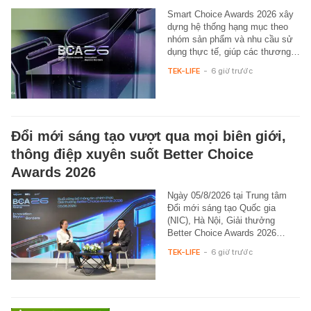
Smart Choice Awards 2026 xây
dựng hệ thống hạng mục theo
nhóm sản phẩm và nhu cầu sử
dụng thực tế, giúp các thương…
TEK-LIFE
-
6 giờ trước
Đổi mới sáng tạo vượt qua mọi biên giới,
thông điệp xuyên suốt Better Choice
Awards 2026
Ngày 05/8/2026 tại Trung tâm
Đổi mới sáng tạo Quốc gia
(NIC), Hà Nội, Giải thưởng
Better Choice Awards 2026…
TEK-LIFE
-
6 giờ trước