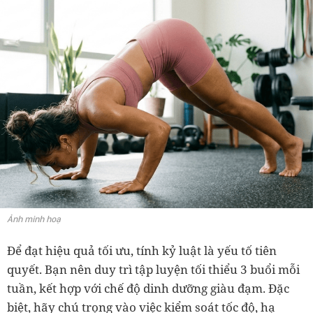
Ảnh minh hoạ
Để đạt hiệu quả tối ưu, tính kỷ luật là yếu tố tiên
quyết. Bạn nên duy trì tập luyện tối thiểu 3 buổi mỗi
tuần, kết hợp với chế độ dinh dưỡng giàu đạm. Đặc
biệt, hãy chú trọng vào việc kiểm soát tốc độ, hạ