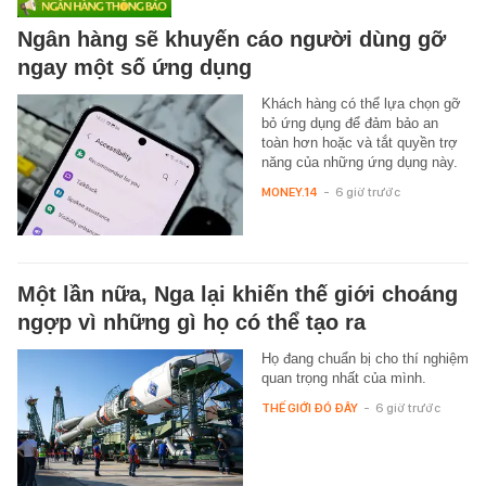
Ngân hàng sẽ khuyến cáo người dùng gỡ
ngay một số ứng dụng
Khách hàng có thể lựa chọn gỡ
bỏ ứng dụng để đảm bảo an
toàn hơn hoặc và tắt quyền trợ
năng của những ứng dụng này.
MONEY.14
-
6 giờ trước
Một lần nữa, Nga lại khiến thế giới choáng
ngợp vì những gì họ có thể tạo ra
Họ đang chuẩn bị cho thí nghiệm
quan trọng nhất của mình.
THẾ GIỚI ĐÓ ĐÂY
-
6 giờ trước