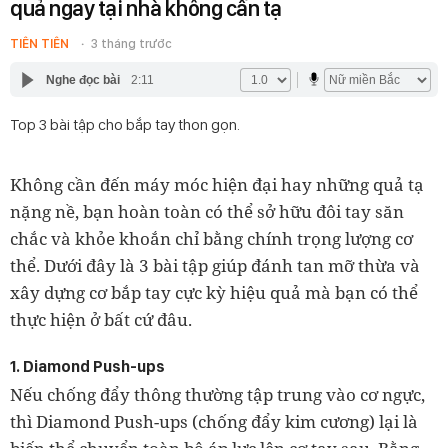
quả ngay tại nhà không cần tạ
TIÊN TIÊN
3 tháng trước
Nghe đọc bài
2:11
Top 3 bài tập cho bắp tay thon gọn.
Không cần đến máy móc hiện đại hay những quả tạ
nặng nề, bạn hoàn toàn có thể sở hữu đôi tay săn
chắc và khỏe khoắn chỉ bằng chính trọng lượng cơ
thể. Dưới đây là 3 bài tập giúp đánh tan mỡ thừa và
xây dựng cơ bắp tay cực kỳ hiệu quả mà bạn có thể
thực hiện ở bất cứ đâu.
1. Diamond Push-ups
Nếu chống đẩy thông thường tập trung vào cơ ngực,
thì Diamond Push-ups (chống đẩy kim cương) lại là