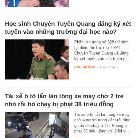
Học sinh Chuyên Tuyên Quang đăng ký xét
tuyển vào những trường đại học nào?
Phần lớn trong số 328 thí sinh
tại điểm thi Trường THPT
Chuyên Tuyên Quang đã đăng
ký xét tuyển vào các trường…
HỌC ĐƯỜNG
-
6 giờ trước
Tài xế ô tô lấn làn tông xe máy chở 2 trẻ
nhỏ rồi bỏ chạy bị phạt 38 triệu đồng
Tài xế ô tô lấn làn tông xe máy
chở 4 người trong đêm rồi tăng
ga rồi bỏ chạy ở Hải Phòng bị
phạt 38 triệu đồng với 2 lỗi vi…