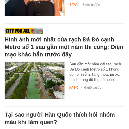
STAR
-
6 giờ trước
Hình ảnh mới nhất của rạch Đá Đỏ cạnh
Metro số 1 sau gần một năm thi công: Diện
mạo khác hẳn trước đây
Sau gần một năm cải tạo, rạch
Đá Đỏ cạnh Metro số 1 không
còn ô nhiễm, tăng thoát nước,
chỉnh trang đô thị, sẽ hoàn…
XÃ HỘI
-
6 giờ trước
Tại sao người Hàn Quốc thích hỏi nhóm
máu khi làm quen?