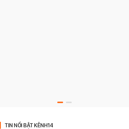
TIN NỔI BẬT KÊNH14