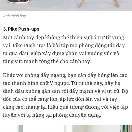
Ảnh minh hoạ
3. Pike Push-ups
Một cánh tay đẹp không thể thiếu sự bổ trợ từ vùng
vai. Pike Push-ups là bài tập mô phỏng động tác đẩy
tạ qua đầu, giúp xây dựng phần vai vuông vức và
tăng sức mạnh tổng thể cho cánh tay.
Khác với chống đẩy ngang, bạn cần đẩy hông lên cao
tạo thành hình chữ V ngược. Từ tư thế này, hãy hạ
đỉnh đầu xuống gần sàn rồi đẩy mạnh về vị trí cũ. Độ
dốc của cơ thể càng lớn, áp lực dồn lên vai và tay
càng cao, mang lại hiệu quả tương đương với việc tập
luyện với tạ nặng tại phòng chuyên dụng.