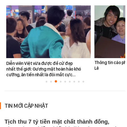
Thông tin cáo ph
Diễn viên Việt vừa được đề cử đẹp
Lê
nhất thế giới: Gương mặt hoàn hảo khó
cưỡng, ăn tiền nhất là đôi mắt cực…
TIN MỚI CẬP NHẬT
Tịch thu 7 tỷ tiền mặt chất thành đống,