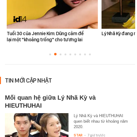
Tuổi 30 của Jennie Kim: Dũng cảm để
Lý Nhã Kỳ đang r
lại một "khoảng trống" cho tương lai
TIN MỚI CẬP NHẬT
Mối quan hệ giữa Lý Nhã Kỳ và
HIEUTHUHAI
Lý Nhã Kỳ và HIEUTHUHAI
quen biết nhau từ khoảng năm
2020.
STAR
-
7 giờ trước