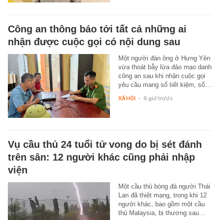
Công an thông báo tới tất cả những ai
nhận được cuộc gọi có nội dung sau
Một người đàn ông ở Hưng Yên
vừa thoát bẫy lừa đảo mạo danh
công an sau khi nhận cuộc gọi
yêu cầu mang sổ tiết kiệm, sổ…
XÃ HỘI
-
6 giờ trước
Vụ cầu thủ 24 tuổi tử vong do bị sét đánh
trên sân: 12 người khác cũng phải nhập
viện
Một cầu thủ bóng đá người Thái
Lan đã thiệt mạng, trong khi 12
người khác, bao gồm một cầu
thủ Malaysia, bị thương sau…