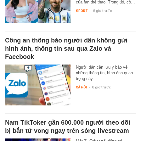
của fan thể thao. Trong đó, cô…
SPORT
-
6 giờ trước
Công an thông báo người dân không gửi
hình ảnh, thông tin sau qua Zalo và
Facebook
Người dân cần lưu ý bảo vệ
những thông tin, hình ảnh quan
trọng này.
XÃ HỘI
-
6 giờ trước
Nam TikToker gần 600.000 người theo dõi
bị bắn tử vong ngay trên sóng livestream