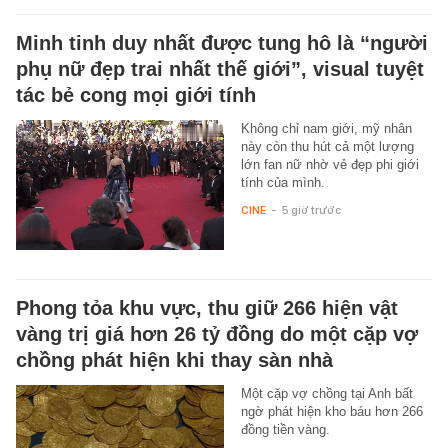
Minh tinh duy nhất được tung hô là “người
phụ nữ đẹp trai nhất thế giới”, visual tuyệt
tác bẻ cong mọi giới tính
Không chỉ nam giới, mỹ nhân
này còn thu hút cả một lượng
lớn fan nữ nhờ vẻ đẹp phi giới
tính của mình.
CINE
-
5 giờ trước
Phong tỏa khu vực, thu giữ 266 hiện vật
vàng trị giá hơn 26 tỷ đồng do một cặp vợ
chồng phát hiện khi thay sàn nhà
Một cặp vợ chồng tại Anh bất
ngờ phát hiện kho báu hơn 266
đồng tiền vàng.