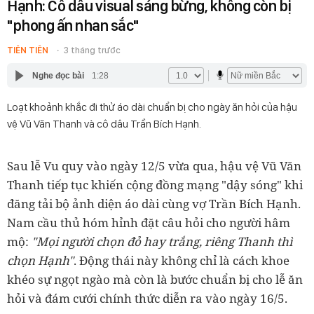
Hạnh: Cô dâu visual sáng bừng, không còn bị
"phong ấn nhan sắc"
TIÊN TIÊN
3 tháng trước
Nghe đọc bài
1:28
Loạt khoảnh khắc đi thử áo dài chuẩn bị cho ngày ăn hỏi của hậu
vệ Vũ Văn Thanh và cô dâu Trần Bích Hạnh.
Sau lễ Vu quy vào ngày 12/5 vừa qua, hậu vệ Vũ Văn
Thanh tiếp tục khiến cộng đồng mạng "dậy sóng" khi
đăng tải bộ ảnh diện áo dài cùng vợ Trần Bích Hạnh.
Nam cầu thủ hóm hỉnh đặt câu hỏi cho người hâm
mộ:
"Mọi người chọn đỏ hay trắng, riêng Thanh thì
chọn Hạnh"
. Động thái này không chỉ là cách khoe
khéo sự ngọt ngào mà còn là bước chuẩn bị cho lễ ăn
hỏi và đám cưới chính thức diễn ra vào ngày 16/5.