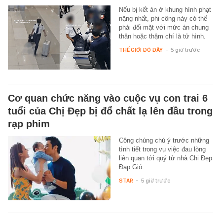
Nếu bị kết án ở khung hình phạt
nặng nhất, phi công này có thể
phải đối mặt với mức án chung
thân hoặc thậm chí là tử hình.
THẾ GIỚI ĐÓ ĐÂY
-
5 giờ trước
Cơ quan chức năng vào cuộc vụ con trai 6
tuổi của Chị Đẹp bị đổ chất lạ lên đầu trong
rạp phim
Công chúng chú ý trước những
tình tiết trong vụ việc đau lòng
liên quan tới quý tử nhà Chị Đẹp
Đạp Gió.
STAR
-
5 giờ trước