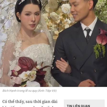
Bích Hạnh trong lễ vu quy (Ảnh: Tiệp Vịt)
Có thể thấy, sau thời gian dài
TIN LIÊN QUAN