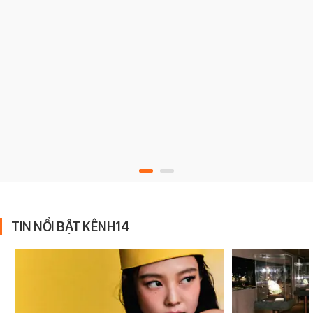
TIN NỔI BẬT KÊNH14