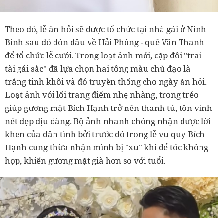
Theo đó, lễ ăn hỏi sẽ được tổ chức tại nhà gái ở Ninh
Bình sau đó đón dâu về Hải Phòng - quê Văn Thanh
để tổ chức lễ cưới. Trong loạt ảnh mới, cặp đôi "trai
tài gái sắc" đã lựa chọn hai tông màu chủ đạo là
trắng tinh khôi và đỏ truyền thống cho ngày ăn hỏi.
Loạt ảnh với lối trang điểm nhẹ nhàng, trong trẻo
giúp gương mặt Bích Hạnh trở nên thanh tú, tôn vinh
nét đẹp dịu dàng. Bộ ảnh nhanh chóng nhận được lời
khen của dân tình bởi trước đó trong lễ vu quy Bích
Hạnh cũng thừa nhận mình bị "xu" khi để tóc không
hợp, khiến gương mặt già hơn so với tuổi.