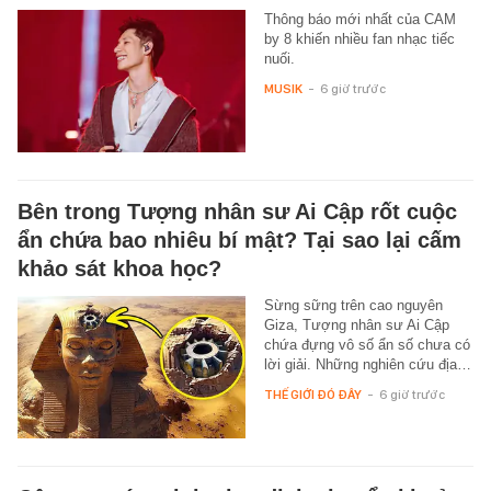
Thông báo mới nhất của CAM
by 8 khiến nhiều fan nhạc tiếc
nuối.
MUSIK
-
6 giờ trước
Bên trong Tượng nhân sư Ai Cập rốt cuộc
ẩn chứa bao nhiêu bí mật? Tại sao lại cấm
khảo sát khoa học?
Sừng sững trên cao nguyên
Giza, Tượng nhân sư Ai Cập
chứa đựng vô số ẩn số chưa có
lời giải. Những nghiên cứu địa…
THẾ GIỚI ĐÓ ĐÂY
-
6 giờ trước