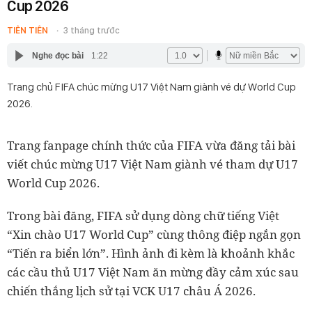
Cup 2026
TIÊN TIÊN
3 tháng trước
Nghe đọc bài
1:22
Trang chủ FIFA chúc mừng U17 Việt Nam giành vé dự World Cup
2026.
Trang fanpage chính thức của FIFA vừa đăng tải bài
viết chúc mừng U17 Việt Nam giành vé tham dự U17
World Cup 2026.
Trong bài đăng, FIFA sử dụng dòng chữ tiếng Việt
“Xin chào U17 World Cup” cùng thông điệp ngắn gọn
“Tiến ra biển lớn”. Hình ảnh đi kèm là khoảnh khắc
các cầu thủ U17 Việt Nam ăn mừng đầy cảm xúc sau
chiến thắng lịch sử tại VCK U17 châu Á 2026.