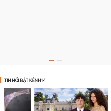
TIN NỔI BẬT KÊNH14