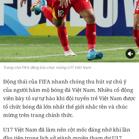
Trang chủ FIFA đăng bài chúc mừng U17 Việt Nam
Động thái của FIFA nhanh chóng thu hút sự chú ý
của người hâm mộ bóng đá Việt Nam. Nhiều cổ động
viên bày tỏ sự tự hào khi đội tuyển trẻ Việt Nam được
tổ chức bóng đá lớn nhất thế giới nhắc tên và chúc
mừng trên trang chính thức.
U17 Việt Nam đã làm nên cột mốc đáng nhớ khi lần
đầu tiên trong lịch sử giành quyền tham dự U17