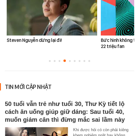
Steven Nguyễn dừng lại đi!
Bức hình không t
22 triệu fan
TIN MỚI CẬP NHẬT
50 tuổi vẫn trẻ như tuổi 30, Thư Kỳ tiết lộ
cách ăn uống giúp giữ dáng: Sau tuổi 40,
muốn giảm cân thì đừng mắc sai lầm này
Khi được hỏi có còn phải kiêng
khem nghiêm ngặt hay không,