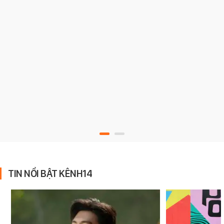
TIN NỔI BẬT KÊNH14