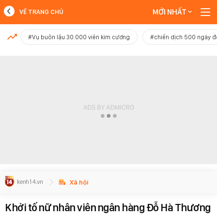
MỚI NHẤT
VỀ TRANG CHỦ
MỚI NHẤT
#Vụ buôn lậu 30.000 viên kim cương
#chiến dịch 500 ngày 
Xem thêm
Xã hội
Khởi tố nữ nhân viên ngân hàng Đỗ Hà Thương