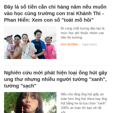
Đây là số tiền cần chi hàng năm nếu muốn
vào học cùng trường con trai Khánh Thi -
Phan Hiển: Xem con số "toát mồ hôi"
Đi cùng chất lượng đào tạo là
mức học phí thuộc nhóm cao
trên thị trường.
HỌC ĐƯỜNG
-
3 giờ trước
Nghiên cứu mới phát hiện loại ống hút gây
ung thư nhưng nhiều người tưởng "xanh",
tưởng "sạch"
Nếu cho rằng ống hút giấy an
toàn hơn ống hút nhựa hay ống
hút bằng tre là lựa chọn "xanh"
100% an toàn thì bạn sẽ rất
sốc…