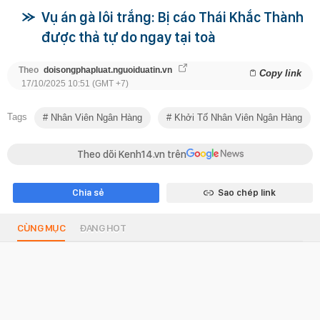
Vụ án gà lôi trắng: Bị cáo Thái Khắc Thành
được thả tự do ngay tại toà
Theo
doisongphapluat.nguoiduatin.vn
Copy link
17/10/2025 10:51 (GMT +7)
Tags
Nhân Viên Ngân Hàng
Khởi Tố Nhân Viên Ngân Hàng
Theo dõi Kenh14.vn trên
Chia sẻ
Sao chép link
CÙNG MỤC
ĐANG HOT