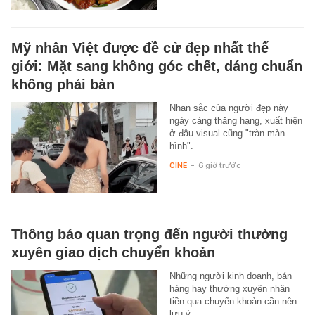
Mỹ nhân Việt được đề cử đẹp nhất thế
giới: Mặt sang không góc chết, dáng chuẩn
không phải bàn
Nhan sắc của người đẹp này
ngày càng thăng hạng, xuất hiện
ở đâu visual cũng "tràn màn
hình".
CINE
-
6 giờ trước
Thông báo quan trọng đến người thường
xuyên giao dịch chuyển khoản
Những người kinh doanh, bán
hàng hay thường xuyên nhận
tiền qua chuyển khoản cần nên
lưu ý.