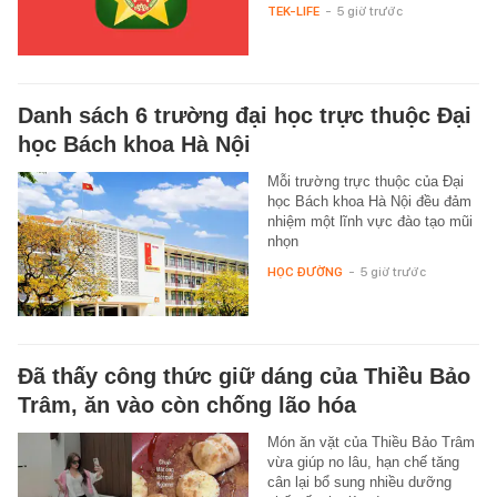
TEK-LIFE
-
5 giờ trước
Danh sách 6 trường đại học trực thuộc Đại
học Bách khoa Hà Nội
Mỗi trường trực thuộc của Đại
học Bách khoa Hà Nội đều đảm
nhiệm một lĩnh vực đào tạo mũi
nhọn
HỌC ĐƯỜNG
-
5 giờ trước
Đã thấy công thức giữ dáng của Thiều Bảo
Trâm, ăn vào còn chống lão hóa
Món ăn vặt của Thiều Bảo Trâm
vừa giúp no lâu, hạn chế tăng
cân lại bổ sung nhiều dưỡng