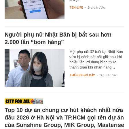
TEK-LIFE
-
6 giờ trước
Người phụ nữ Nhật Bản bị bắt sau hơn
2.000 lần “bom hàng”
Một phụ nữ 32 tuổi tại Nhật Bản
vừa bị cảnh sát bắt giữ sau khi
nhiều lần lợi dụng hình thức
thanh toán khi nhận hàng…
THẾ GIỚI ĐÓ ĐÂY
-
6 giờ trước
Top 10 dự án chung cư hút khách nhất nửa
đầu 2026 ở Hà Nội và TP.HCM gọi tên dự án
của Sunshine Group, MIK Group, Masterise