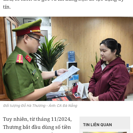
tín.
Đối tượng Đỗ Hà Thương - Ảnh: CA Đà Nẵng
Tuy nhiên, từ tháng 11/2024,
TIN LIÊN QUAN
Thương bắt đầu dùng số tiền