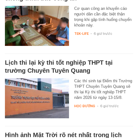
Cơ quan công an khuyến cáo
người dân cần đặc biệt thận
trọng khi gặp tình huống chuyển
khoản này.
TEK-LIFE
-
6 giờ trước
Lịch thi lại kỳ thi tốt nghiệp THPT tại
trường Chuyên Tuyên Quang
Các thí sinh tại Điểm thi Trường
THPT Chuyên Tuyên Quang sẽ
thi lại Kỳ thi tốt nghiệp THPT
năm 2026 từ ngày 13-15/8.
HỌC ĐƯỜNG
-
6 giờ trước
Hình ảnh Mặt Trời rõ nét nhất trong lịch