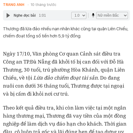
TRANG ANH
10 tháng trước
Nghe đọc bài
1:01
Thương đã lừa đảo nhiều nạn nhân khác cũng tại quận Liên Chiểu,
chiếm đoạt tổng số tiền hơn 5,9 tỷ đồng.
Ngày 17/10, Văn phòng Cơ quan Cảnh sát điều tra
Công an TP.Đà Nẵng đã khởi tố bị can đối với Đỗ Hà
Thương, 30 tuổi, trú phường Hòa Khánh, quận Liên
Chiểu, về tội
Lừa đảo chiếm đoạt tài sản
. Do đang
nuôi con dưới 36 tháng tuổi, Thương được tại ngoại
và bị cấm đi khỏi nơi cư trú.
Theo kết quả điều tra, khi còn làm việc tại một ngân
hàng thương mại, Thương đã vay tiền của một đồng
nghiệp để làm dịch vụ đáo hạn cho khách. Thời gian
đầu, cô luôn trả gốc và lãi đúng hẹn để tạo dựng uy