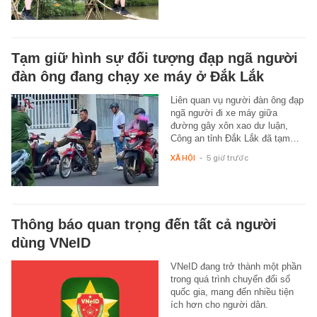
Tạm giữ hình sự đối tượng đạp ngã người
đàn ông đang chạy xe máy ở Đắk Lắk
Liên quan vụ người đàn ông đạp
ngã người đi xe máy giữa
đường gây xôn xao dư luận,
Công an tỉnh Đắk Lắk đã tạm…
XÃ HỘI
-
5 giờ trước
Thông báo quan trọng đến tất cả người
dùng VNeID
VNeID đang trở thành một phần
trong quá trình chuyển đổi số
quốc gia, mang đến nhiều tiện
ích hơn cho người dân.