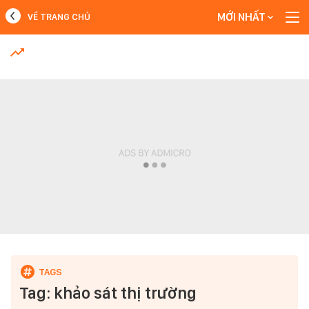
MỚI NHẤT
VỀ TRANG CHỦ
MỚI NHẤT
Xem thêm
Tag: khảo sát thị trường