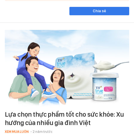
Chia sẻ
Lựa chọn thực phẩm tốt cho sức khỏe: Xu
hướng của nhiều gia đình Việt
XEM MUA LUÔN
- 2 năm trước