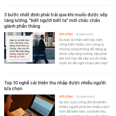
3 bước nhất định phải trải qua khi muốn được sếp
tăng lương, "biết người biết ta" mới chắc chắn
giành phần thắng
ĐỜI SỐNG
- 8 năm trước
Dù bạn là nhân viên lâu năm,
cống hiến nhiều cho công ty
nhưng cũng không dễ dàng gì
được sếp tăng lương. Vậy phải
làm thế nào để sếp vui vẻ chấp
nhận lời đề nghị nhạy cảm này?
Top 10 nghề cải thiện thu nhập được nhiều người
lựa chọn
ĐỜI SỐNG
- 10 năm trước
Áp lực cuộc sống đôi khi khiến
nhiều người phải tìm nhiều cách
hơn để kiếm tiền, cải thiện thu
nhập và chăm lo cho cuộc sống