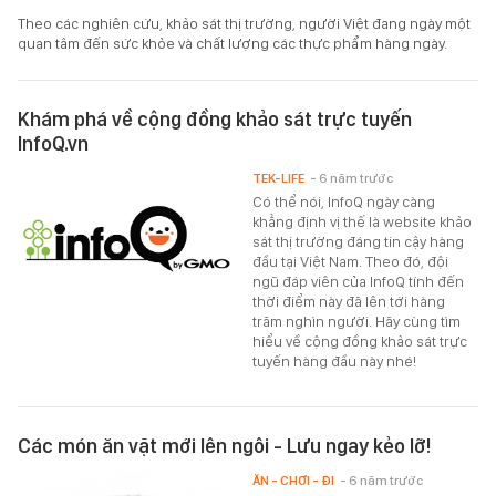
Theo các nghiên cứu, khảo sát thị trường, người Việt đang ngày một
quan tâm đến sức khỏe và chất lượng các thực phẩm hàng ngày.
Khám phá về cộng đồng khảo sát trực tuyến
InfoQ.vn
TEK-LIFE
- 6 năm trước
Có thể nói, InfoQ ngày càng
khẳng định vị thế là website khảo
sát thị trường đáng tin cậy hàng
đầu tại Việt Nam. Theo đó, đội
ngũ đáp viên của InfoQ tính đến
thời điểm này đã lên tới hàng
trăm nghìn người. Hãy cùng tìm
hiểu về cộng đồng khảo sát trực
tuyến hàng đầu này nhé!
Các món ăn vặt mới lên ngôi - Lưu ngay kẻo lỡ!
ĂN - CHƠI - ĐI
- 6 năm trước