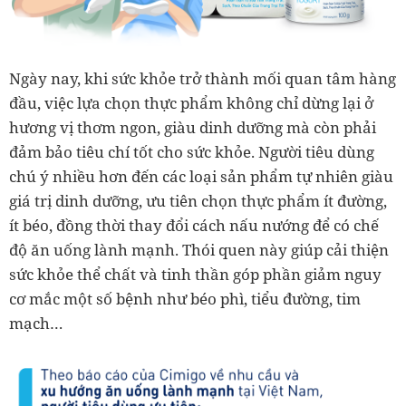
Ngày nay, khi sức khỏe trở thành mối quan tâm hàng
đầu, việc lựa chọn thực phẩm không chỉ dừng lại ở
hương vị thơm ngon, giàu dinh dưỡng mà còn phải
đảm bảo tiêu chí tốt cho sức khỏe. Người tiêu dùng
chú ý nhiều hơn đến các loại sản phẩm tự nhiên giàu
giá trị dinh dưỡng, ưu tiên chọn thực phẩm ít đường,
ít béo, đồng thời thay đổi cách nấu nướng để có chế
độ ăn uống lành mạnh. Thói quen này giúp cải thiện
sức khỏe thể chất và tinh thần góp phần giảm nguy
cơ mắc một số bệnh như béo phì, tiểu đường, tim
mạch…