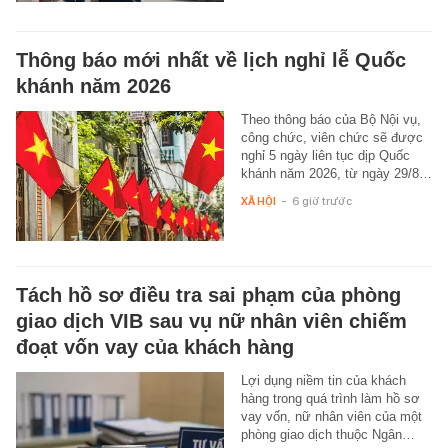
Thông báo mới nhất về lịch nghỉ lễ Quốc
khánh năm 2026
Theo thông báo của Bộ Nội vụ,
công chức, viên chức sẽ được
nghỉ 5 ngày liên tục dịp Quốc
khánh năm 2026, từ ngày 29/8…
XÃ HỘI
-
6 giờ trước
Tách hồ sơ điều tra sai phạm của phòng
giao dịch VIB sau vụ nữ nhân viên chiếm
đoạt vốn vay của khách hàng
Lợi dụng niềm tin của khách
hàng trong quá trình làm hồ sơ
vay vốn, nữ nhân viên của một
phòng giao dịch thuộc Ngân…