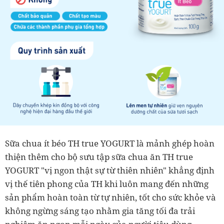
Sữa chua ít béo TH true YOGURT là mảnh ghép hoàn
thiện thêm cho bộ sưu tập sữa chua ăn TH true
YOGURT "vị ngon thật sự từ thiên nhiên" khẳng định
vị thế tiên phong của TH khi luôn mang đến những
sản phẩm hoàn toàn từ tự nhiên, tốt cho sức khỏe và
không ngừng sáng tạo nhằm gia tăng tối đa trải