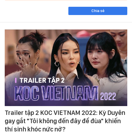
Chia sẻ
Trailer tập 2 KOC VIETNAM 2022: Kỳ Duyên
gay gắt "Tôi không đến đây để đùa" khiến
thí sinh khóc nức nở?