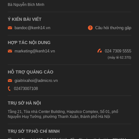
Bà Nguyễn Bích Minh
Ý KIẾN BÀI VIẾT
bandoc@kenh14.vn
Câu hỏi thường gặp
HỢP TÁC NỘI DUNG
marketing@kenh14.vn
024 7309 5555
HỖ TRỢ QUẢNG CÁO
giaitrixahoi@admicro.vn
02473007108
TRỤ SỞ HÀ NỘI
Tầng 21, Tòa nhà Center Building, Hapulico Complex, Số 01, phố
Nguyễn Huy Tưởng, phường Thanh Xuân, thành phố Hà Nội
TRỤ SỞ TP.HỒ CHÍ MINH