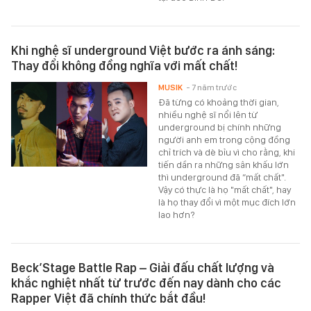
Khi nghệ sĩ underground Việt bước ra ánh sáng:
Thay đổi không đồng nghĩa với mất chất!
MUSIK
- 7 năm trước
Đã từng có khoảng thời gian,
nhiều nghệ sĩ nổi lên từ
underground bị chính những
người anh em trong cộng đồng
chỉ trích và dè bỉu vì cho rằng, khi
tiến dần ra những sân khấu lớn
thì underground đã “mất chất".
Vậy có thực là họ "mất chất", hay
là họ thay đổi vì một mục đích lớn
lao hơn?
Beck’Stage Battle Rap – Giải đấu chất lượng và
khắc nghiệt nhất từ trước đến nay dành cho các
Rapper Việt đã chính thức bắt đầu!