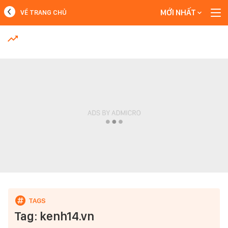
MỚI NHẤT
VỀ TRANG CHỦ
MỚI NHẤT
Xem thêm
Tag: kenh14.vn