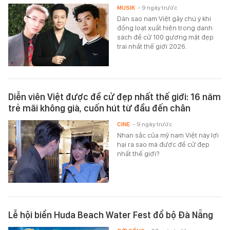
MUSIK
- 9 ngày trước
Dàn sao nam Việt gây chú ý khi
đồng loạt xuất hiện trong danh
sách đề cử 100 gương mặt đẹp
trai nhất thế giới 2026.
Diễn viên Việt được đề cử đẹp nhất thế giới: 16 năm
trẻ mãi không già, cuốn hút từ đầu đến chân
CINE
- 9 ngày trước
Nhan sắc của mỹ nam Việt này lợi
hại ra sao mà được đề cử đẹp
nhất thế giới?
Lễ hội biển Huda Beach Water Fest đổ bộ Đà Nẵng