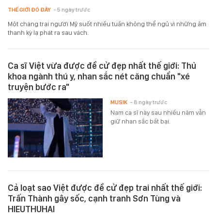
THẾ GIỚI ĐÓ ĐÂY
- 5 ngày trước
Một chàng trai người Mỹ suốt nhiều tuần không thể ngủ vì những âm
thanh kỳ lạ phát ra sau vách.
Ca sĩ Việt vừa được đề cử đẹp nhất thế giới: Thủ
khoa ngành thú y, nhan sắc nét căng chuẩn "xé
truyện bước ra"
MUSIK
- 8 ngày trước
Nam ca sĩ này sau nhiều năm vẫn
giữ nhan sắc bất bại.
Cả loạt sao Việt được đề cử đẹp trai nhất thế giới:
Trấn Thành gây sốc, cạnh tranh Sơn Tùng và
HIEUTHUHAI