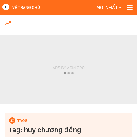
MỚI NHẤT
VỀ TRANG CHỦ
MỚI NHẤT
Xem thêm
Tag: huy chương đồng