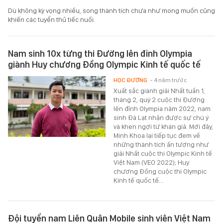
Dù không kỳ vọng nhiều, song thành tích chưa như mong muốn cũng
khiến các tuyển thủ tiếc nuối.
Nam sinh 10x từng thi Đường lên đỉnh Olympia
giành Huy chương Đồng Olympic Kinh tế quốc tế
HỌC ĐƯỜNG
- 4 năm trước
Xuất sắc giành giải Nhất tuần 1,
tháng 2, quý 2 cuộc thi Đường
lên đỉnh Olympia năm 2022, nam
sinh Đà Lạt nhận được sự chú ý
và khen ngợi từ khán giả. Mới đây,
Minh Khoa lại tiếp tục đem về
những thành tích ấn tượng như
giải Nhất cuộc thi Olympic Kinh tế
Việt Nam (VEO 2022); Huy
chương Đồng cuộc thi Olympic
Kinh tế quốc tế...
Đội tuyển nam Liên Quân Mobile sinh viên Việt Nam