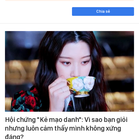
Chia sẻ
Hội chứng "Kẻ mạo danh": Vì sao bạn giỏi
nhưng luôn cảm thấy mình không xứng
đáng?