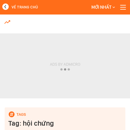
MỚI NHẤT
VỀ TRANG CHỦ
MỚI NHẤT
Xem thêm
Tag: hội chứng