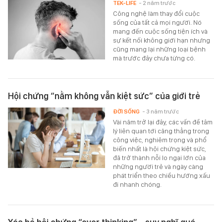
TEK-LIFE
- 2 năm trước
Công nghệ làm thay đổi cuộc
sống của tất cả mọi người. Nó
mang đến cuộc sống tiện ích và
sự kết nối không giới hạn nhưng
cũng mang lại những loại bệnh
mà trước đây chưa từng có.
Hội chứng “nằm không vẫn kiệt sức” của giới trẻ
ĐỜI SỐNG
- 3 năm trước
Vài năm trở lại đây, các vấn đề tâm
lý liên quan tới căng thẳng trong
công việc, nghiêm trọng và phổ
biến nhất là hội chứng kiệt sức,
đã trở thành nỗi lo ngại lớn của
những người trẻ và ngày càng
phát triển theo chiều hướng xấu
đi nhanh chóng.