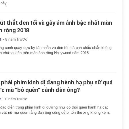
 này.
nút thắt đen tối và gây ám ảnh bậc nhất màn
h rộng 2018
-
e
8 năm trước
g cảnh quay cực kỳ tàn nhẫn và đen tối mà bạn chắc chắn không
 chứng kiến trên màn ảnh rộng Hollywood năm 2018.
 phải phim kinh dị đang hành hạ phụ nữ quá
c mà "bỏ quên" cánh đàn ông?
-
e
8 năm trước
đạo diễn trong phim kinh dị dường như có thói quen hành hạ các
 vật nữ mà quen rằng đàn ông cũng dễ bị tổn thương không kém.