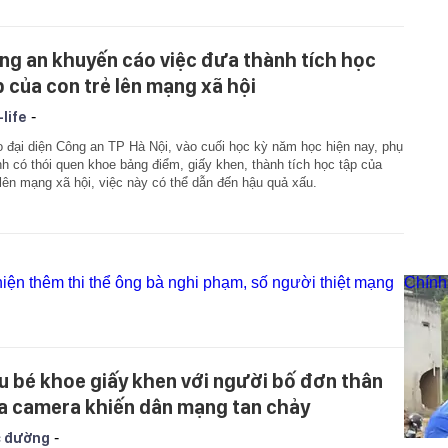
ng an khuyến cáo việc đưa thành tích học
p của con trẻ lên mạng xã hội
-
-life
 đại diện Công an TP Hà Nội, vào cuối học kỳ năm học hiện nay, phụ
h có thói quen khoe bảng điểm, giấy khen, thành tích học tập của
lên mạng xã hội, việc này có thể dẫn đến hậu quả xấu.
iện thêm thi thể ông bà nghi phạm, số người thiệt mạng
Chính
u bé khoe giấy khen với người bố đơn thân
a camera khiến dân mạng tan chảy
-
 đường