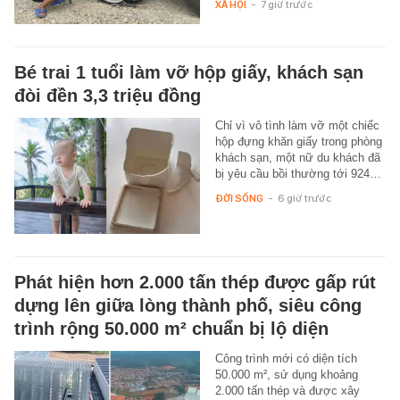
XÃ HỘI
-
7 giờ trước
Bé trai 1 tuổi làm vỡ hộp giấy, khách sạn
đòi đền 3,3 triệu đồng
Chỉ vì vô tình làm vỡ một chiếc
hộp đựng khăn giấy trong phòng
khách sạn, một nữ du khách đã
bị yêu cầu bồi thường tới 924…
ĐỜI SỐNG
-
6 giờ trước
Phát hiện hơn 2.000 tấn thép được gấp rút
dựng lên giữa lòng thành phố, siêu công
trình rộng 50.000 m² chuẩn bị lộ diện
Công trình mới có diện tích
50.000 m², sử dụng khoảng
2.000 tấn thép và được xây