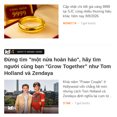
Cập nhật chi tiết giá vàng 9999
tại SJC cùng nhiều thương hiệu
khác hôm nay 8/8/2026.
MONEY.14
-
7 giờ trước
Đừng tìm "một nửa hoàn hảo", hãy tìm
người cùng bạn "Grow Together" như Tom
Holland và Zendaya
Khái niệm "Power Couple" ở
Hollywood vốn chẳng hề mới,
nhưng cách Tom Holland và
Zendaya định nghĩa lại cụm từ…
STAR
-
7 giờ trước