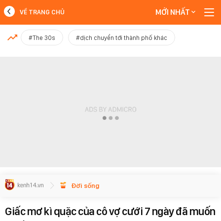
MỚI NHẤT
VỀ TRANG CHỦ
MỚI NHẤT
#The 30s
#dịch chuyển tới thành phố khác
Xem thêm
Đời sống
Giấc mơ kì quặc của cô vợ cưới 7 ngày đã muốn