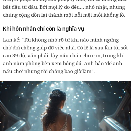
bắt đầu từ đâu. Bởi mọi lý do đều… nhỏ nhặt, nhưng
chúng cộng dồn lại thành một nỗi mệt mỏi khổng lồ.
Khi hôn nhân chỉ còn là nghĩa vụ
Lan kể: "Tôi không nhớ rõ từ khi nào mình ngừng
chờ đợi chồng giúp đỡ việc nhà. Có lẽ là sau lần tôi sốt
cao 39 độ, vẫn phải dậy nấu cháo cho con, trong khi
anh nằm phòng bên xem bóng đá. Anh bảo 'để anh
nấu cho' nhưng rồi chẳng bao giờ làm".