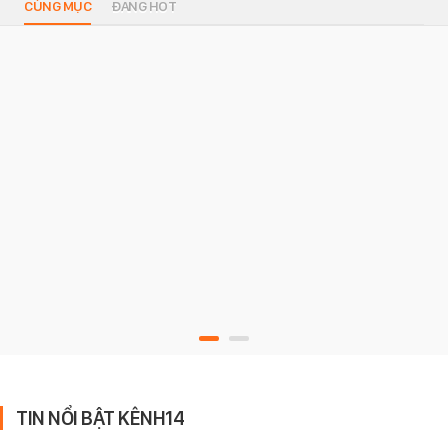
CÙNG MỤC
ĐANG HOT
TIN NỔI BẬT KÊNH14