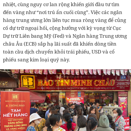
nhiệt, cùng nguy cơ lan rộng khiến giới đầu tư tìm
đến vàng như “nơi trú ẩn cuối cùng”. Việc các ngân
hàng trung ương lớn liên tục mua ròng vàng để củng
cố dự trữ ngoại hối, cộng hưởng với kỳ vọng từ Cục
Dự trữ Liên bang Mỹ (Fed) và Ngân hàng Trung ương
châu Âu (ECB) sắp hạ lãi suất đã khiến dòng tiền
toàn cầu dịch chuyển khỏi trái phiếu, USD và cổ
phiếu sang kim loại quý này.