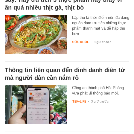
ăn quá nhiều thịt gà, thịt bò
Lập thu là thời điểm nên đa dạng
nguồn đạm ưu tiên những thực
phẩm thanh mát và dễ hấp thu
hơn.
SỨC KHỎE
-
3 giờ trước
Thông tin liên quan đến định danh điện tử
mà người dân cần nắm rõ
Công an thành phố Hải Phòng
vừa phát đi thông báo mới.
TEK-LIFE
-
3 giờ trước