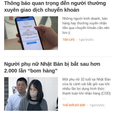
Thông báo quan trọng đến người thường
xuyên giao dịch chuyển khoản
Những người kinh doanh, bán
hàng hay thường xuyên nhận
tiền qua chuyển khoản cần nên
lưu ý.
TEK-LIFE
-
1 giờ trước
Người phụ nữ Nhật Bản bị bắt sau hơn
2.000 lần “bom hàng”
Một phụ nữ 32 tuổi tại Nhật Bản
vừa bị cảnh sát bắt giữ sau khi
nhiều lần lợi dụng hình thức
thanh toán khi nhận hàng (COD)
…
THẾ GIỚI ĐÓ ĐÂY
-
1 giờ trước