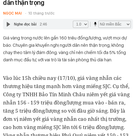
dân thận trọng
NGỌC MAI
10 tháng trước
Nghe đọc bài
2:46
Giá vàng trong nước lên gần 160 triệu đồng/lượng, vượt mọi dự
báo. Chuyên gia khuyến nghị người dân nên thận trọng, không
chạy theo tâm lý đám đông; vàng chỉ nên chiếm tối đa 5% tổng
danh mục đầu tư, với vai trò là tài sản phòng thủ dài hạn.
Vào lúc 15h chiều nay (17/10), giá vàng nhẫn các
thương hiệu tăng mạnh hơn vàng miếng SJC. Cụ thể,
Công ty TNHH Bảo Tín Minh Châu niêm yết giá vàng
nhẫn 156 - 159 triệu đồng/lượng mua vào - bán ra,
tăng 5 triệu đồng/lượng so với đầu giờ sáng. Đây là
đơn vị niêm yết giá vàng nhẫn cao nhất thị trường,
cao hơn vàng miếng SJC lên tới 6 triệu đồng/lượng.
Vàng nhẫn thương hiệu Phú Quý niêm yết 150 - 153