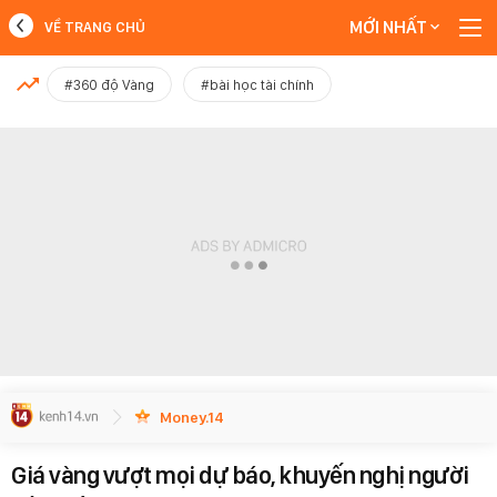
MỚI NHẤT
VỀ TRANG CHỦ
MỚI NHẤT
#360 độ Vàng
#bài học tài chính
Xem thêm
Money.14
Giá vàng vượt mọi dự báo, khuyến nghị người