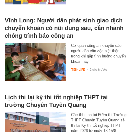
Vĩnh Long: Người dân phát sinh giao dịch
chuyển khoản có nội dung sau, cần nhanh
chóng trình báo công an
Cơ quan công an khuyến cáo
người dân cần đặc biệt thận
trọng khi gặp tình huống chuyển
khoản này.
TEK-LIFE
-
2 giờ trước
Lịch thi lại kỳ thi tốt nghiệp THPT tại
trường Chuyên Tuyên Quang
Các thí sinh tại Điểm thi Trường
THPT Chuyên Tuyên Quang sẽ
thi lại Kỳ thi tốt nghiệp THPT
năm 2026 từ ngày 13-15/8.