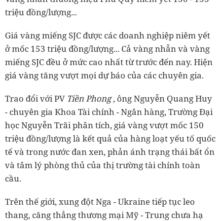
triệu đồng/lượng...
Giá vàng miếng SJC được các doanh nghiệp niêm yết
ở mốc 153 triệu đồng/lượng... Cả vàng nhẫn và vàng
miếng SJC đều ở mức cao nhất từ trước đến nay. Hiện
giá vàng tăng vượt mọi dự báo của các chuyên gia.
Trao đổi với PV
Tiền Phong
, ông Nguyễn Quang Huy
- chuyên gia Khoa Tài chính - Ngân hàng, Trường Đại
học Nguyễn Trãi phân tích, giá vàng vượt mốc 150
triệu đồng/lượng là kết quả của hàng loạt yếu tố quốc
tế và trong nước đan xen, phản ánh trạng thái bất ổn
và tâm lý phòng thủ của thị trường tài chính toàn
cầu.
Trên thế giới, xung đột Nga - Ukraine tiếp tục leo
thang, căng thẳng thương mại Mỹ - Trung chưa hạ