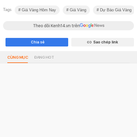
Tags
Giá Vàng Hôm Nay
Giá Vàng
Dự Báo Giá Vàng
Theo dõi Kenh14.vn trên
Chia sẻ
Sao chép link
CÙNG MỤC
ĐANG HOT