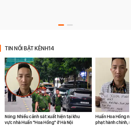
TIN NỔI BẬT KÊNH14
Nóng: Nhiều cảnh sát xuất hiện tại khu
Huấn Hoa Hồng mộ
vực nhà Huấn "Hoa Hồng" ở Hà Nội
phạt hành chính, m