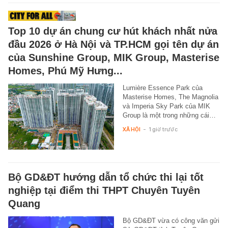
Top 10 dự án chung cư hút khách nhất nửa
đầu 2026 ở Hà Nội và TP.HCM gọi tên dự án
của Sunshine Group, MIK Group, Masterise
Homes, Phú Mỹ Hưng...
Lumière Essence Park của
Masterise Homes, The Magnolia
và Imperia Sky Park của MIK
Group là một trong những cái…
XÃ HỘI
-
1 giờ trước
Bộ GD&ĐT hướng dẫn tổ chức thi lại tốt
nghiệp tại điểm thi THPT Chuyên Tuyên
Quang
Bộ GD&ĐT vừa có công văn gửi