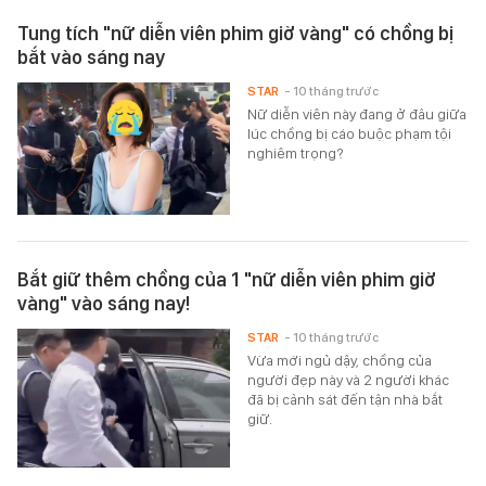
Tung tích "nữ diễn viên phim giờ vàng" có chồng bị
bắt vào sáng nay
STAR
- 10 tháng trước
Nữ diễn viên này đang ở đâu giữa
lúc chồng bị cáo buộc phạm tội
nghiêm trọng?
Bắt giữ thêm chồng của 1 "nữ diễn viên phim giờ
vàng" vào sáng nay!
STAR
- 10 tháng trước
Vừa mới ngủ dậy, chồng của
người đẹp này và 2 người khác
đã bị cảnh sát đến tận nhà bắt
giữ.