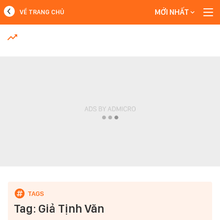
MỚI NHẤT
VỀ TRANG CHỦ
MỚI NHẤT
Xem thêm
Tag: Giả Tịnh Văn