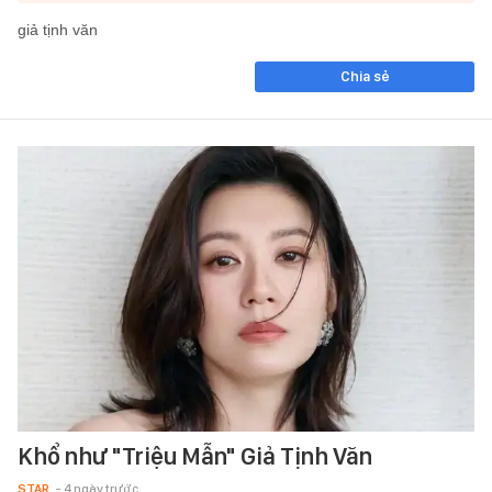
giả tịnh văn
Chia sẻ
Khổ như "Triệu Mẫn" Giả Tịnh Văn
STAR
- 4 ngày trước