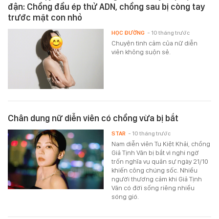
đận: Chồng đầu ép thử ADN, chồng sau bị còng tay
trước mặt con nhỏ
HỌC ĐƯỜNG
- 10 tháng trước
Chuyện tình cảm của nữ diễn
viên không suộn sẻ.
Chân dung nữ diễn viên có chồng vừa bị bắt
STAR
- 10 tháng trước
Nam diễn viên Tu Kiệt Khải, chồng
Giả Tịnh Văn bị bắt vì nghi ngờ
trốn nghĩa vụ quân sự ngày 21/10
khiến công chúng sốc. Nhiều
người thương cảm khi Giả Tịnh
Văn có đời sống riêng nhiều
sóng gió.