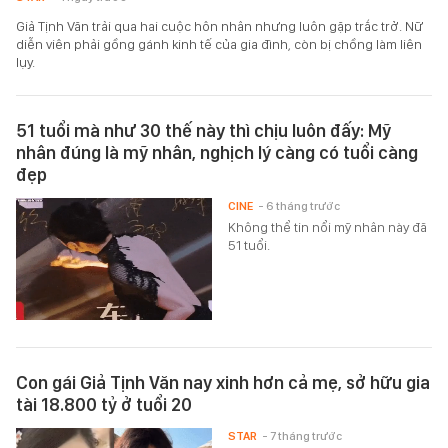
Giả Tịnh Văn trải qua hai cuộc hôn nhân nhưng luôn gặp trắc trở. Nữ
diễn viên phải gồng gánh kinh tế của gia đình, còn bị chồng làm liên
lụy.
51 tuổi mà như 30 thế này thì chịu luôn đấy: Mỹ
nhân đúng là mỹ nhân, nghịch lý càng có tuổi càng
đẹp
CINE
- 6 tháng trước
Không thể tin nổi mỹ nhân này đã
51 tuổi.
Con gái Giả Tịnh Văn nay xinh hơn cả mẹ, sở hữu gia
tài 18.800 tỷ ở tuổi 20
STAR
- 7 tháng trước