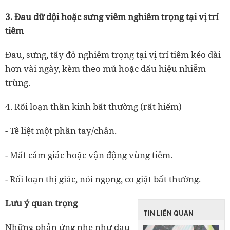
3. Đau dữ dội hoặc sưng viêm nghiêm trọng tại vị trí
tiêm
Đau, sưng, tấy đỏ nghiêm trọng tại vị trí tiêm kéo dài
hơn vài ngày, kèm theo mủ hoặc dấu hiệu nhiễm
trùng.
4. Rối loạn thần kinh bất thường (rất hiếm)
- Tê liệt một phần tay/chân.
- Mất cảm giác hoặc vận động vùng tiêm.
- Rối loạn thị giác, nói ngọng, co giật bất thường.
Lưu ý quan trọng
TIN LIÊN QUAN
Những phản ứng nhẹ như đau