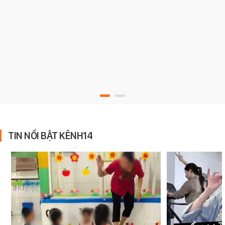
TIN NỔI BẬT KÊNH14