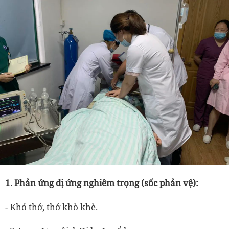
1. Phản ứng dị ứng nghiêm trọng (sốc phản vệ):
- Khó thở, thở khò khè.