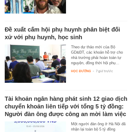
Đề xuất cấm hội phụ huynh phân biệt đối
xử với phụ huynh, học sinh
Theo dự thảo mới của Bộ
GD&ĐT, các khoản hỗ trợ cho
nhà trường phải hoàn toàn tự
nguyện, đồng thời hội phụ…
HỌC ĐƯỜNG
-
7 giờ trước
Tài khoản ngân hàng phát sinh 12 giao dịch
chuyển khoản liên tiếp với tổng 5 tỷ đồng:
Người đàn ông được công an mời làm việc
Một người đàn ông ở Hà Nội đã
nhận lại toàn bộ 5 tỷ đồng