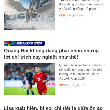
đồng đang thu hút nhiều sự chú
ý của cộng đồng mê phim.
CINE
-
5 giờ trước
Quang Hải không đáng phải nhận những
lời chỉ trích cay nghiệt như thế!
Quang Hải nhận bão chỉ trích từ
cộng đồng mạng sau màn trình
không để lại nhiều dấu ấn ở
ASEAN Cup 2026.
SPORT
-
5 giờ trước
Lisa xuất hiện, bị soi chi tiết lạ giữa ồn ào