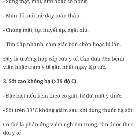
- Sưng mặt, môi, lưỡi hoặc cổ họng.
- Mẩn đỏ, nổi mề đay toàn thân.
- Chóng mặt, tụt huyết áp, ngất xỉu.
- Tim đập nhanh, cảm giác bồn chồn hoặc lú lẫn.
Đây là trường hợp cấp cứu y tế. Cần đưa đến bệnh
viện hoặc trạm y tế gần nhất ngay lập tức.
2. Sốt cao không hạ (>39 độ C)
- Đặc biệt nếu kèm theo co giật, lừ đừ, mất ý thức.
- Sốt trên 39°C không giảm sau khi dùng thuốc hạ sốt.
Có thể là phản ứng viêm nghiêm trọng, cần được theo
dõi y tế