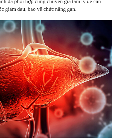
Mạnh đã phối hợp cùng chuyên gia tâm lý để can
uốc giảm đau, bảo vệ chức năng gan.