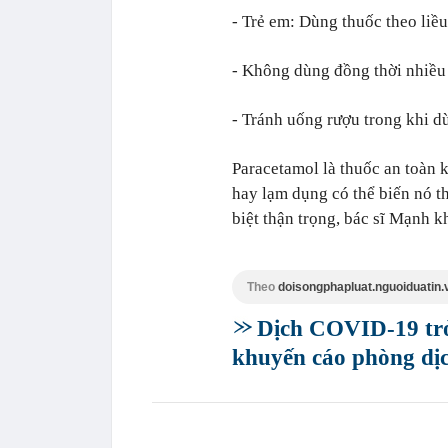
- Trẻ em: Dùng thuốc theo liều
- Không dùng đồng thời nhiều
- Tránh uống rượu trong khi d
Paracetamol là thuốc an toàn 
hay lạm dụng có thể biến nó t
biệt thận trọng, bác sĩ Mạnh k
Theo
doisongphapluat.nguoiduatin.
Dịch COVID-19 trở 
khuyến cáo phòng dị