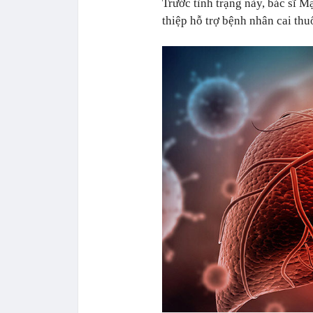
Trước tình trạng này, bác sĩ 
thiệp hỗ trợ bệnh nhân cai th