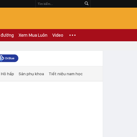
 đường
Xem Mua Luôn
Video
Hô hấp
Sản phụ khoa
Tiết niệu nam học