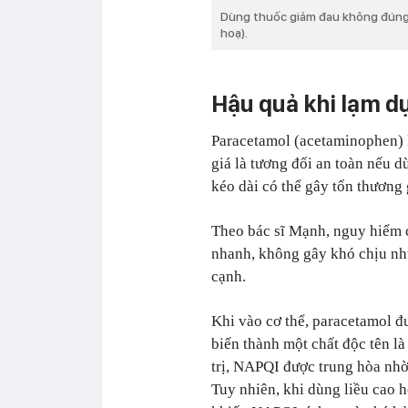
Dùng thuốc giảm đau không đúng 
hoạ).
Hậu quả khi lạm 
Paracetamol (acetaminophen) l
giá là tương đối an toàn nếu 
kéo dài có thể gây tổn thương
Theo bác sĩ Mạnh, nguy hiểm 
nhanh, không gây khó chịu nh
cạnh.
Khi vào cơ thể, paracetamol 
biến thành một chất độc tên l
trị, NAPQI được trung hòa nhờ
Tuy nhiên, khi dùng liều cao h