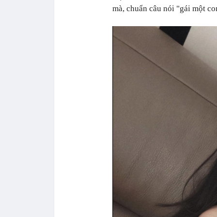
mà, chuẩn câu nói "gái một co