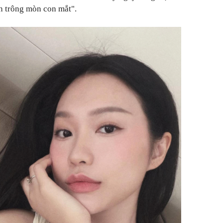
n trông mòn con mắt".