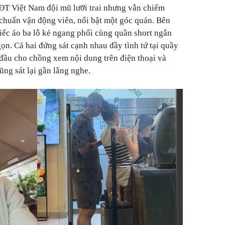
 ĐT Việt Nam đội mũ lưỡi trai nhưng vẫn chiếm
 chuẩn vận động viên, nổi bật một góc quán. Bên
iếc áo ba lỗ kẻ ngang phối cùng quần short ngắn
ọn. Cả hai đứng sát cạnh nhau đầy tình tứ tại quầy
đầu cho chồng xem nội dung trên điện thoại và
ũng sát lại gần lắng nghe.