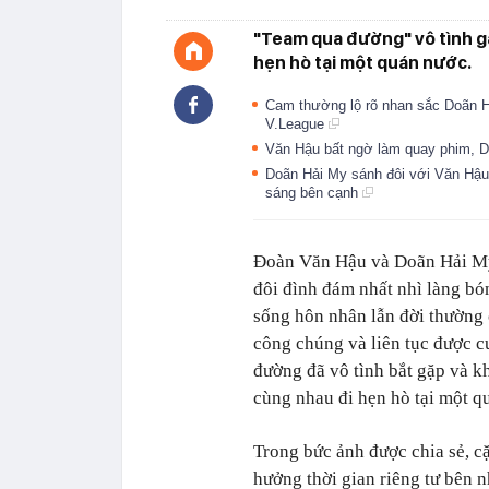
"Team qua đường" vô tình g
hẹn hò tại một quán nước.
Cam thường lộ rõ nhan sắc Doãn 
V.League
Văn Hậu bất ngờ làm quay phim, D
Doãn Hải My sánh đôi với Văn Hậu 
sáng bên cạnh
Đoàn Văn Hậu và Doãn Hải My 
đôi đình đám nhất nhì làng bón
sống hôn nhân lẫn đời thường 
công chúng và liên tục được c
đường đã vô tình bắt gặp và 
cùng nhau đi hẹn hò tại một q
Trong bức ảnh được chia sẻ, c
hưởng thời gian riêng tư bên 