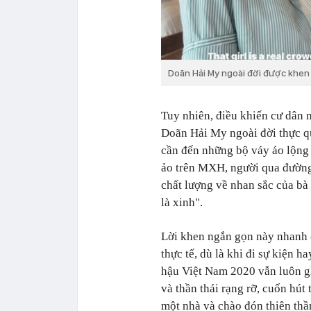
Doãn Hải My ngoài đời được khen 
Tuy nhiên, điều khiến cư dân 
Doãn Hải My ngoài đời thực q
cần đến những bộ váy áo lộng l
ảo trên MXH, người qua đường
chất lượng về nhan sắc của bà
là xinh".
Lời khen ngắn gọn này nhanh 
thực tế, dù là khi đi sự kiện
hậu Việt Nam 2020 vẫn luôn g
và thần thái rạng rỡ, cuốn hút
một nhà và chào đón thiên th