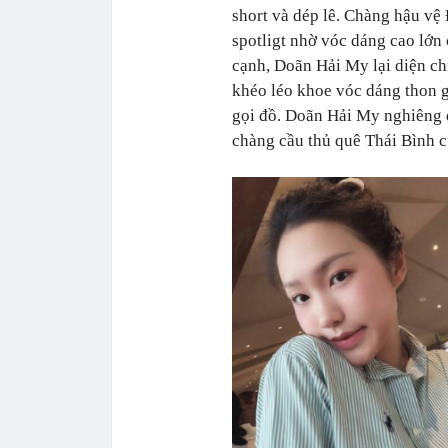
short và dép lê. Chàng hậu vệ
spotligt nhờ vóc dáng cao lớn
cạnh, Doãn Hải My lại diện ch
khéo léo khoe vóc dáng thon g
gọi đồ. Doãn Hải My nghiêng 
chàng cầu thủ quê Thái Bình c