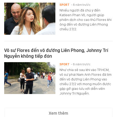
SPORT
- 8 năm trước
Nhiều người đã chú ý đến
Katleen Phan Võ, người giúp
phiên dịch cho cao thủ Flores khi
ông đến võ đường Liên Phong
chiều 27/2.
Võ sư Flores đến võ đường Liên Phong, Johnny Trí
Nguyễn không tiếp đón
SPORT
- 8 năm trước
Như chia sẻ sau khi vào TP.HCM,
võ sư phái Nam Anh Flores đã tìm
đến võ đường Liên Phong vào
chiều 27/2 với mong muốn được
gặp gỡ giao lưu với diễn viên
Johnny Trí Nguyễn.
Xem thêm