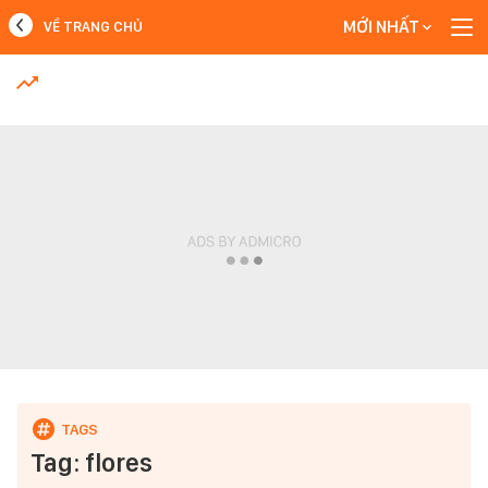
MỚI NHẤT
VỀ TRANG CHỦ
MỚI NHẤT
Xem thêm
Tag: flores