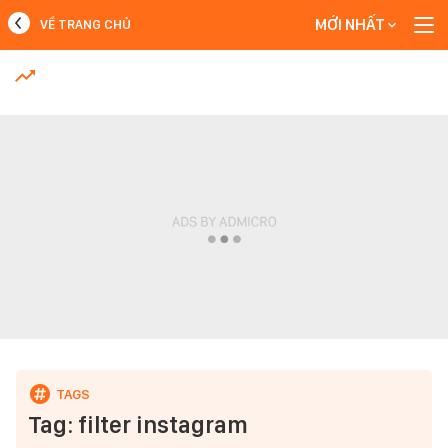
MỚI NHẤT
VỀ TRANG CHỦ
MỚI NHẤT
Xem thêm
Tag: filter instagram