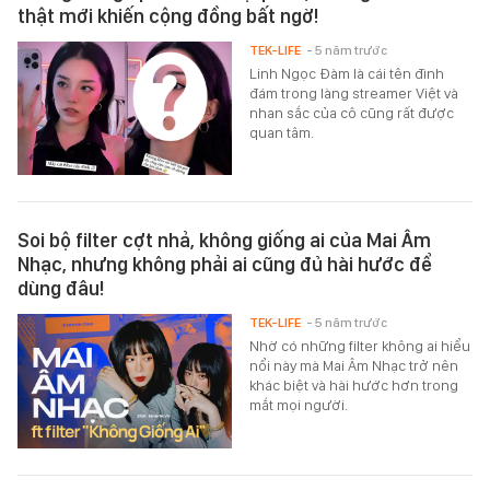
thật mới khiến cộng đồng bất ngờ!
TEK-LIFE
- 5 năm trước
Linh Ngọc Đàm là cái tên đình
đám trong làng streamer Việt và
nhan sắc của cô cũng rất được
quan tâm.
Soi bộ filter cợt nhả, không giống ai của Mai Âm
Nhạc, nhưng không phải ai cũng đủ hài hước để
dùng đâu!
TEK-LIFE
- 5 năm trước
Nhờ có những filter không ai hiểu
nổi này mà Mai Âm Nhạc trở nên
khác biệt và hài hước hơn trong
mắt mọi người.