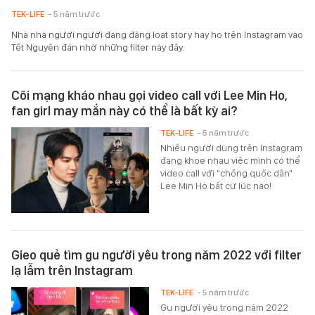
TEK-LIFE
- 5 năm trước
Nhà nhà người người đang đăng loạt story hay ho trên Instagram vào
Tết Nguyên đán nhờ những filter này đây.
Cõi mạng kháo nhau gọi video call với Lee Min Ho,
fan girl may mắn này có thể là bất kỳ ai?
TEK-LIFE
- 5 năm trước
Nhiều người dùng trên Instagram
đang khoe nhau việc mình có thể
video call với "chồng quốc dân"
Lee Min Ho bất cứ lúc nào!
Gieo quẻ tìm gu người yêu trong năm 2022 với filter
lạ lẫm trên Instagram
TEK-LIFE
- 5 năm trước
Gu người yêu trong năm 2022