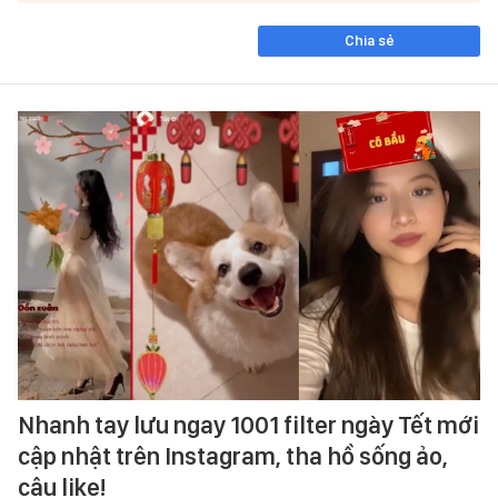
Chia sẻ
Nhanh tay lưu ngay 1001 filter ngày Tết mới
cập nhật trên Instagram, tha hồ sống ảo,
câu like!