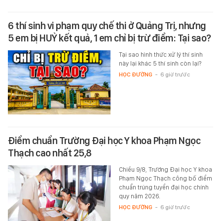
6 thí sinh vi phạm quy chế thi ở Quảng Trị, nhưng
5 em bị HUỶ kết quả, 1 em chỉ bị trừ điểm: Tại sao?
Tại sao hình thức xử lý thí sinh
này lại khác 5 thí sinh còn lại?
HỌC ĐƯỜNG
-
6 giờ trước
Điểm chuẩn Trường Đại học Y khoa Phạm Ngọc
Thạch cao nhất 25,8
Chiều 9/8, Trường Đại học Y khoa
Phạm Ngọc Thạch công bố điểm
chuẩn trúng tuyển đại học chính
quy năm 2026.
HỌC ĐƯỜNG
-
6 giờ trước