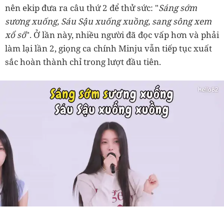
nên ekip đưa ra câu thứ 2 để thử sức: "
Sáng sớm
sương xuống, Sáu Sậu xuống xuồng, sang sông xem
xổ số
". Ở lần này, nhiều người đã đọc vấp hơn và phải
làm lại lần 2, giọng ca chính Minju vẫn tiếp tục xuất
sắc hoàn thành chỉ trong lượt đầu tiên.