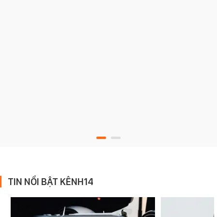
TIN NỔI BẬT KÊNH14