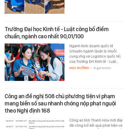
Trường Đại học Kinh tế - Luật công bố điểm
chuẩn, ngành cao nhất 90,01/100
Ngành Kinh doanh quốc tế
(chuyên ngành Quản lý chuỗi
cung ứng và Logistics quốc tế)
của Trường ĐH Kinh tế - Luật…
HỌC ĐƯỜNG
-
6 giờ trước
Công an đề nghị 508 chủ phương tiện vi phạm
mang biển số sau nhanh chóng nộp phạt nguội
theo Nghị định 168
Công an tỉnh Thanh Hóa mới đây
đã công bố kết quả phát hiện và