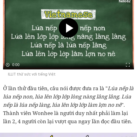
0:00
ILLIT thử sức với tiếng Việt
Ở lần thử đầu tiên, câu nói được đưa ra là "
Lúa nếp là
lúa nếp non, lúa lên lớp lớp lòng nàng lâng lâng. Lúa
nếp là lúa nếp làng, lúa lên lớp lớp làm lợn no nê
".
Thành viên Wonhee là người duy nhất phải làm lại
lần 2, 4 người còn lại vượt qua ngay lần đọc đầu tiên.