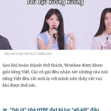
Câu thứ 2 làm khó ILLIT nhiều hơn
Sau khi hoàn thành thử thách, Wonhee được khen
giỏi tiếng Việt. Các cô gái đều nhận xét những câu nói
tiếng Việt đều rất mới lạ với mình nên thấy rất vui
khi được thử sức.
“Gái út” nhà HYBE đạt kỷ lục “all-kill” đầu