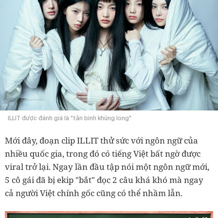
ILLIT được đánh giá là "tân binh khủng long"
Mới đây, đoạn clip ILLIT thử sức với ngôn ngữ của
nhiều quốc gia, trong đó có tiếng Việt bất ngờ được
viral trở lại. Ngay lần đầu tập nói một ngôn ngữ mới,
5 cô gái đã bị ekip "bắt" đọc 2 câu khá khó mà ngay
cả người Việt chính gốc cũng có thể nhầm lẫn.