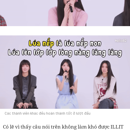
Các thành viên khác đều hoàn thành tốt ở lượt đầu
Có lẽ vì thấy câu nói trên không làm khó được ILLIT