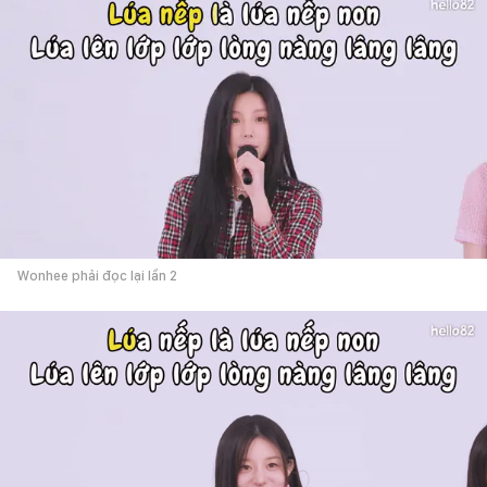
Wonhee phải đọc lại lần 2