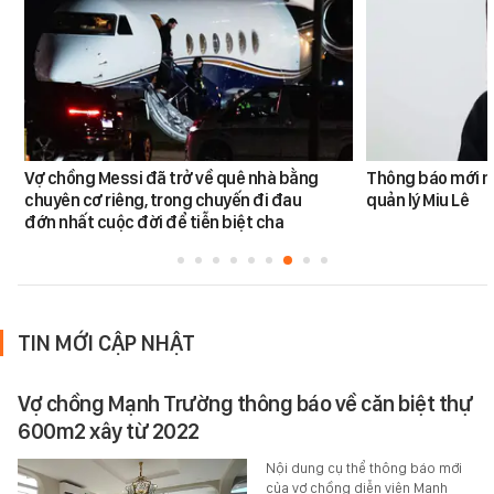
Vợ chồng Messi đã trở về quê nhà bằng
Thông báo mới n
chuyên cơ riêng, trong chuyến đi đau
quản lý Miu Lê
đớn nhất cuộc đời để tiễn biệt cha
TIN MỚI CẬP NHẬT
Vợ chồng Mạnh Trường thông báo về căn biệt thự
600m2 xây từ 2022
Nội dung cụ thể thông báo mới
của vợ chồng diễn viên Mạnh