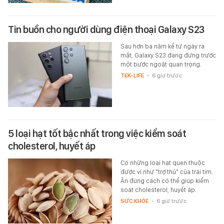
Tin buồn cho người dùng điện thoại Galaxy S23
Sau hơn ba năm kể từ ngày ra
mắt, Galaxy S23 đang đứng trước
một bước ngoặt quan trọng.
TEK-LIFE
-
6 giờ trước
5 loại hạt tốt bậc nhất trong việc kiểm soát
cholesterol, huyết áp
Có những loại hạt quen thuộc
được ví như "trợ thủ" của trái tim.
Ăn đúng cách có thể giúp kiểm
soát cholesterol, huyết áp.
SỨC KHỎE
-
6 giờ trước