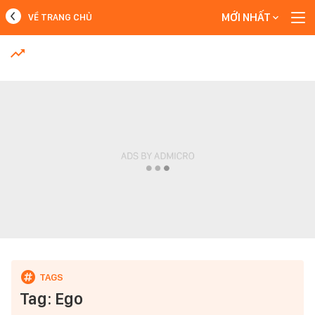
MỚI NHẤT
VỀ TRANG CHỦ
MỚI NHẤT
Xem thêm
Tag: Ego