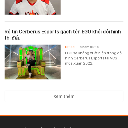
Rộ tin Cerberus Esports gạch tên EGO khỏi đội hình
thi đấu
SPORT
- 4 năm trước
EGO sẽ không xuất hiện trong đội
hình Cerberus Esports tại VCS
mùa Xuân 2022.
Xem thêm