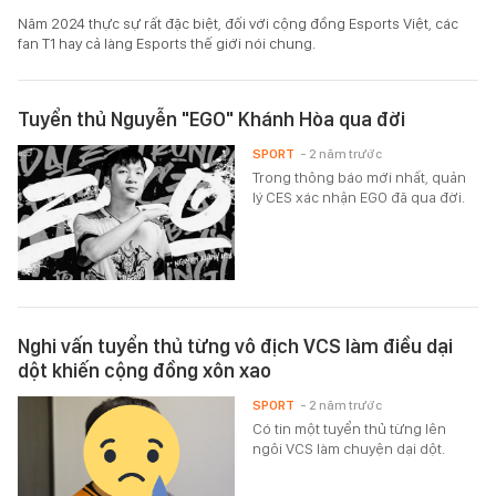
Năm 2024 thực sự rất đặc biệt, đối với cộng đồng Esports Việt, các
fan T1 hay cả làng Esports thế giới nói chung.
Tuyển thủ Nguyễn "EGO" Khánh Hòa qua đời
SPORT
- 2 năm trước
Trong thông báo mới nhất, quản
lý CES xác nhận EGO đã qua đời.
Nghi vấn tuyển thủ từng vô địch VCS làm điều dại
dột khiến cộng đồng xôn xao
SPORT
- 2 năm trước
Có tin một tuyển thủ từng lên
ngôi VCS làm chuyện dại dột.