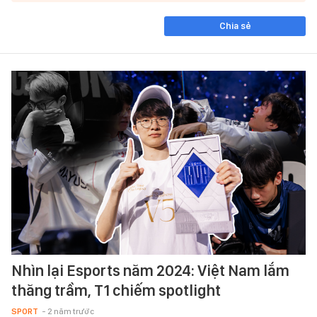
Chia sẻ
Nhìn lại Esports năm 2024: Việt Nam lắm
thăng trầm, T1 chiếm spotlight
SPORT
- 2 năm trước