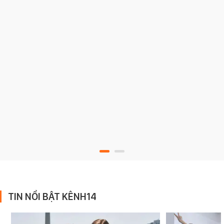
TIN NỔI BẬT KÊNH14