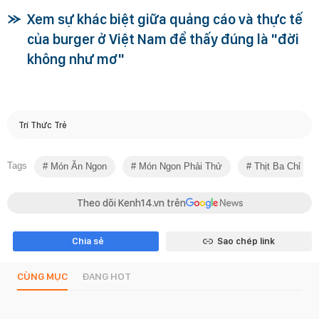
Xem sự khác biệt giữa quảng cáo và thực tế
của burger ở Việt Nam để thấy đúng là "đời
không như mơ"
Trí Thức Trẻ
Tags
Món Ăn Ngon
Món Ngon Phải Thử
Thịt Ba Chỉ
Theo dõi Kenh14.vn trên
Chia sẻ
Sao chép link
CÙNG MỤC
ĐANG HOT