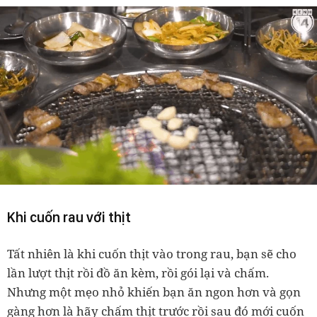
Khi cuốn rau với thịt
Tất nhiên là khi cuốn thịt vào trong rau, bạn sẽ cho
lần lượt thịt rồi đồ ăn kèm, rồi gói lại và chấm.
Nhưng một mẹo nhỏ khiến bạn ăn ngon hơn và gọn
gàng hơn là hãy chấm thịt trước rồi sau đó mới cuốn