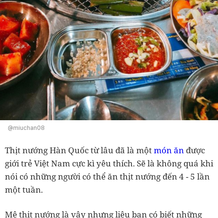
@miuchan08
Thịt nướng Hàn Quốc từ lâu đã là một
món ăn
được
giới trẻ Việt Nam cực kì yêu thích.
Sẽ là không quá khi
nói có những người có thể ăn thịt nướng đến 4 - 5 lần
một tuần.
Mê thịt nướng là vậy nhưng liệu bạn có biết những