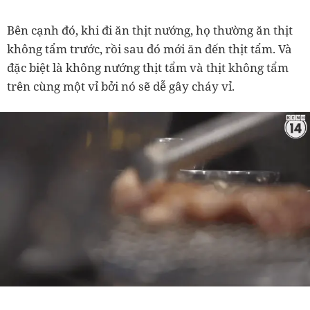
Bên cạnh đó, khi đi ăn thịt nướng, họ thường ăn thịt
không tẩm trước, rồi sau đó mới ăn đến thịt tẩm. Và
đặc biệt là không nướng thịt tẩm và thịt không tẩm
trên cùng một vỉ bởi nó sẽ dễ gây cháy vỉ.