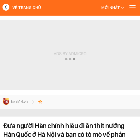
VỀ TRANG CHỦ
MỚI NHẤT
MỚI NHẤT
Xem thêm
Đưa người Hàn chính hiệu đi ăn thịt nướng
Hàn Quốc ở Hà Nội và bạn có tò mò về phản