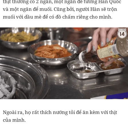
thịt thường có 2 ngăn, một ngăn để tương Hàn Quốc
và một ngăn để muối. Cũng bởi, người Hàn sẽ trộn
muối với dầu mè để có đồ chấm riêng cho mình.
Ngoài ra, họ rất thích nướng tỏi để ăn kèm với thịt
của mình.