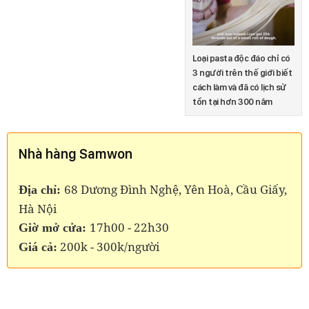
Loại pasta độc đáo chỉ có
3 người trên thế giới biết
cách làm và đã có lịch sử
tồn tại hơn 300 năm
Nhà hàng Samwon
68 Dương Đình Nghệ, Yên Hoà, Cầu Giấy,
Địa chỉ:
Hà Nội
17h00 - 22h30
Giờ mở cửa:
200k - 300k/người
Giá cả: