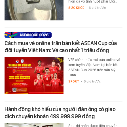
hiện đã vô tình nuốt phải lưỡi…
SỨC KHỎE
-
6 giờ trước
Cách mua vé online trận bán kết ASEAN Cup của
đội tuyển Việt Nam: Vé cao nhất 1 triệu đồng
VFF chính thức mở bán online vé
xem tuyển Việt Nam tại bán kết
ASEAN Cup 2026 trên sân Mỹ
Đình.
SPORT
-
6 giờ trước
Hành động khó hiểu của người đàn ông có giao
dịch chuyển khoản 499.999.999 đồng
Sau khi nhận được tiền chuyển