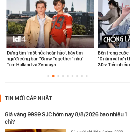
Đừng tìm "một nửa hoàn hảo", hãy tìm
Bên trong cuộc đ
người cùng bạn "Grow Together" như
10 năm và hơn th
Tom Holland và Zendaya
30s: Tiền nhiều c
TIN MỚI CẬP NHẬT
Giá vàng 9999 SJC hôm nay 8/8/2026 bao nhiêu 1
chỉ?
Cập nhật chi tiết giá vàng 9999