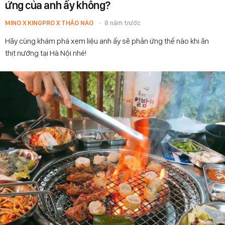
ứng của anh ấy không?
MINO X KINGPRO X THẢO NÀO
8 năm trước
Hãy cùng khám phá xem liệu anh ấy sẽ phản ứng thế nào khi ăn
thịt nướng tại Hà Nội nhé!