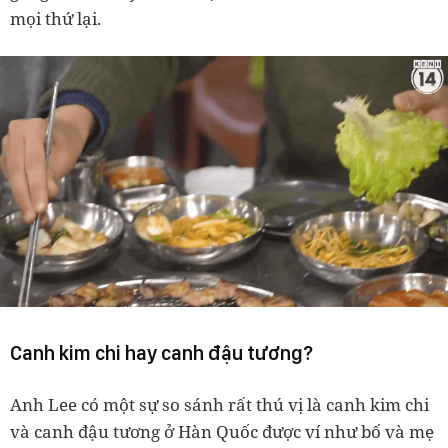
mọi thứ lại.
Canh kim chi hay canh đậu tương?
Anh Lee có một sự so sánh rất thú vị là canh kim chi
và canh đậu tương ở Hàn Quốc được ví như bố và mẹ