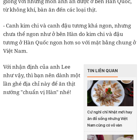
giống với những món anh ăn được ở bên Hàn Quốc,
từ không khí, bàn ăn đến các loại thịt.
- Canh kim chi và canh đậu tương khá ngon, nhưng
chưa thể ngon như ở bên Hàn do kim chi và đậu
tương ở Hàn Quốc ngon hơn so với mặt bằng chung ở
Việt Nam.
Với nhận định của anh Lee
TIN LIÊN QUAN
như vậy, thì bạn nên dành một
lần ghé địa chỉ này để ăn thịt
nướng "chuẩn vị Hàn" nhé!
Cứ nghĩ chỉ Nhật mới hay
ăn đồ sống nhưng Việt
Nam cũng có vô vàn