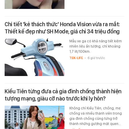
Chi tiết 'kẻ thách thức' Honda Vision vừa ra mắt:
Thiết kế đẹp như SH Mode, giá chỉ 34 triệu đồng
Mẫu xe ga có khả năng tiết kiệm
nhiên liệu ấn tượng, chỉ khoảng
1,7 lít/100km.
TEK-LIFE
-
6 giờ trước
Kiều Tiên từng đưa cả gia đình chồng thành hiện
tượng mạng, giàu cỡ nào trước khi ly hôn?
Không chỉ Kiều Tiên, chồng, mẹ
chồng và nhiều thành viên trong
gia đình chồng cũng từng trở
thành những gương mặt quen…