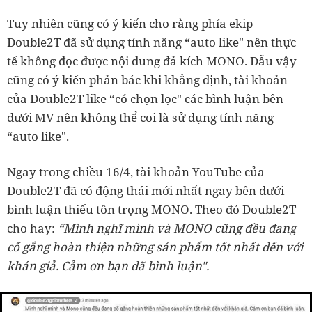
Tuy nhiên cũng có ý kiến cho rằng phía ekip
Double2T đã sử dụng tính năng “auto like" nên thực
tế không đọc được nội dung đả kích MONO. Dẫu vậy
cũng có ý kiến phản bác khi khẳng định, tài khoản
của Double2T like “có chọn lọc" các bình luận bên
dưới MV nên không thể coi là sử dụng tính năng
“auto like".
Ngay trong chiều 16/4, tài khoản YouTube của
Double2T đã có động thái mới nhất ngay bên dưới
bình luận thiếu tôn trọng MONO. Theo đó Double2T
cho hay:
“Mình nghĩ mình và MONO cũng đều đang
cố gắng hoàn thiện những sản phẩm tốt nhất đến với
khán giả. Cảm ơn bạn đã bình luận".