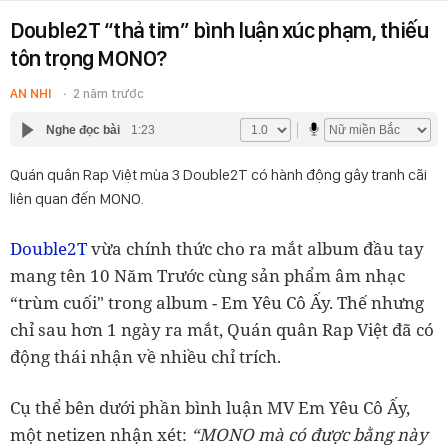
Double2T “thả tim” bình luận xúc phạm, thiếu
tôn trọng MONO?
AN NHI
2 năm trước
Nghe đọc bài
1:23
Quán quân Rap Việt mùa 3 Double2T có hành động gây tranh cãi
liên quan đến MONO.
Double2T
vừa chính thức cho ra mắt album đầu tay
mang tên 10 Năm Trước cùng sản phẩm âm nhạc
“trùm cuối" trong album - Em Yêu Cô Ấy. Thế nhưng
chỉ sau hơn 1 ngày ra mắt, Quán quân Rap Việt đã có
động thái nhận về nhiều chỉ trích.
Cụ thể bên dưới phần bình luận MV Em Yêu Cô Ấy,
một netizen nhận xét:
“MONO mà có được bằng này