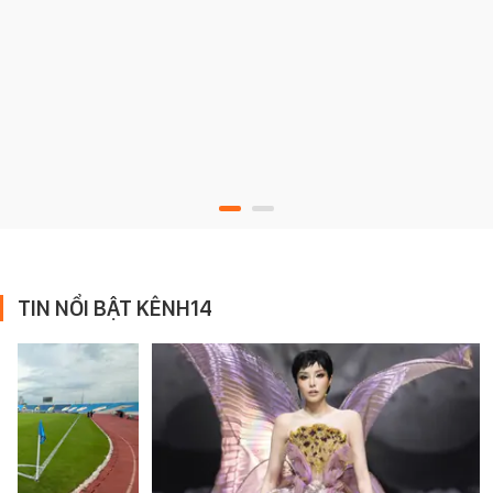
TIN NỔI BẬT KÊNH14