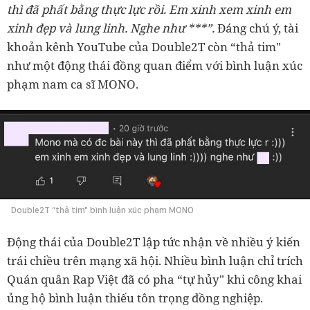
thì đã phất bằng thực lực rồi. Em xinh xem xinh em
xinh đẹp và lung linh. Nghe như ***”.
Đáng chú ý, tài
khoản kênh YouTube của Double2T còn “thả tim"
như một động thái đồng quan điểm với bình luận xúc
phạm nam ca sĩ MONO.
Double2T “thả tim" bình luận xúc phạm MONO
Động thái của Double2T lập tức nhận về nhiều ý kiến
trái chiều trên mạng xã hội. Nhiều bình luận chỉ trích
Quán quân Rap Việt đã có pha “tự hủy" khi công khai
ủng hộ bình luận thiếu tôn trọng đồng nghiệp.