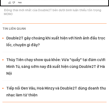
Động thái mới nhất của Double2T bên dưới bình luận thiếu tôn trọng
MONO
TIN LIÊN QUAN
Double2T gây choáng khi xuất hiện với hình ảnh đầu trọc
lốc, chuyện gì đây?
Thùy Tiên chạy show quá khỏe: Vừa "quẩy" tại đám cưới
Minh Tú, sáng sớm nay đã xuất hiện cùng Double2T ở Hà
Nội
Tiếp nối Đen Vâu, Hoà Minzy và Double2T dùng doanh thu
nhạc làm từ thiện