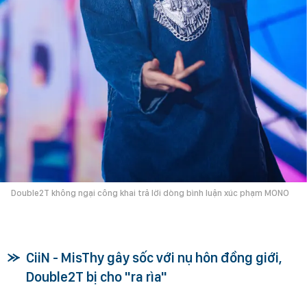
Double2T không ngại công khai trả lời dòng bình luận xúc phạm MONO
CiiN - MisThy gây sốc với nụ hôn đồng giới,
Double2T bị cho "ra rìa"