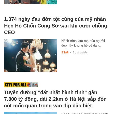
1.374 ngày đau đớn tột cùng của mỹ nhân
Hẹn Hò Chốn Công Sở sau khi cưới chồng
CEO
Hành trình làm mẹ của người
đẹp này không hề dễ dàng.
STAR
-
7 giờ trước
Tuyến đường "đắt nhất hành tinh" gần
7.800 tỷ đồng, dài 2,2km ở Hà Nội sắp đón
cột mốc quan trọng vào dịp đặc biệt