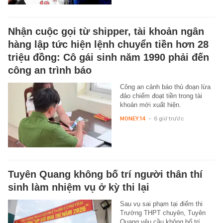
Nhận cuộc gọi từ shipper, tài khoản ngân
hàng lập tức hiện lệnh chuyển tiền hơn 28
triệu đồng: Cô gái sinh năm 1990 phải đến
công an trình báo
Công an cảnh báo thủ đoạn lừa
đảo chiếm đoạt tiền trong tài
khoản mới xuất hiện.
MONEY.14
-
6 giờ trước
Tuyên Quang không bố trí người thân thí
sinh làm nhiệm vụ ở kỳ thi lại
Sau vụ sai phạm tại điểm thi
Trường THPT chuyên, Tuyên
Quang yêu cầu không bố trí