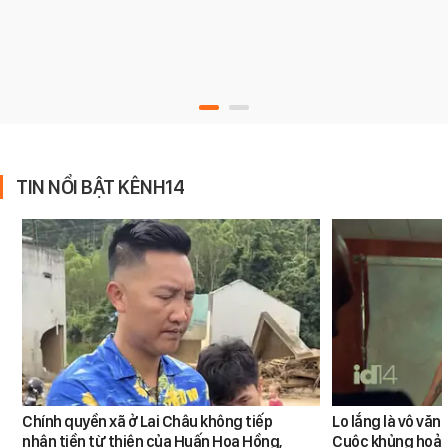
TIN NỔI BẬT KÊNH14
Chính quyền xã ở Lai Châu không tiếp
Lo lắng là vô văn
nhận tiền từ thiện của Huấn Hoa Hồng,
Cuộc khủng hoản