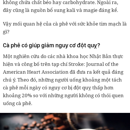
không chứa chất béo hay carbohydrate. Ngoài ra,
đây cũng là nguồn bổ sung kali và magie đáng kể.
Vậy mối quan hệ của cà phê với sức khỏe tim mạch là
gì?
Cà phê có giúp giảm nguy cơ đột quỵ?
Một nghiên cứu do các nhà khoa học Nhật Bản thực
hiện và công bố trên tạp chí Stroke: Journal of the
American Heart Association đã đưa ra kết quả đáng
chú ý. Theo đó, những người uống khoảng một tách
cà phê mỗi ngày có nguy cơ bị đột quỵ thấp hơn
khoảng 20% so với những người không có thói quen
uống cà phê.