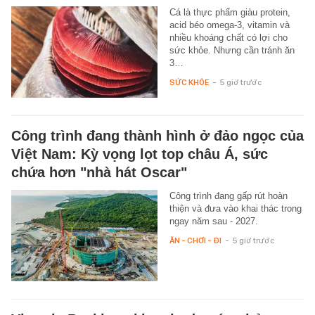
Cá là thực phẩm giàu protein,
acid béo omega-3, vitamin và
nhiều khoáng chất có lợi cho
sức khỏe. Nhưng cần tránh ăn
3…
SỨC KHỎE
-
5 giờ trước
Công trình đang thành hình ở đảo ngọc của
Việt Nam: Kỳ vọng lọt top châu Á, sức
chứa hơn "nhà hát Oscar"
Công trình đang gấp rút hoàn
thiện và đưa vào khai thác trong
ngay năm sau - 2027.
ĂN - CHƠI - ĐI
-
5 giờ trước