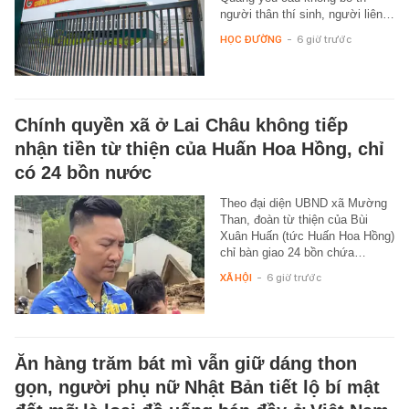
người thân thí sinh, người liên…
HỌC ĐƯỜNG
-
6 giờ trước
Chính quyền xã ở Lai Châu không tiếp
nhận tiền từ thiện của Huấn Hoa Hồng, chỉ
có 24 bồn nước
Theo đại diện UBND xã Mường
Than, đoàn từ thiện của Bùi
Xuân Huấn (tức Huấn Hoa Hồng)
chỉ bàn giao 24 bồn chứa…
XÃ HỘI
-
6 giờ trước
Ăn hàng trăm bát mì vẫn giữ dáng thon
gọn, người phụ nữ Nhật Bản tiết lộ bí mật