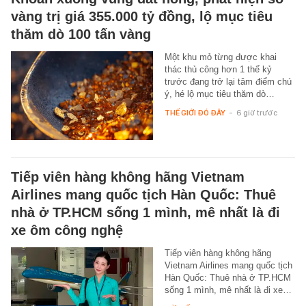
vàng trị giá 355.000 tỷ đồng, lộ mục tiêu
thăm dò 100 tấn vàng
Một khu mỏ từng được khai
thác thủ công hơn 1 thế kỷ
trước đang trở lại tâm điểm chú
ý, hé lộ mục tiêu thăm dò…
THẾ GIỚI ĐÓ ĐÂY
-
6 giờ trước
Tiếp viên hàng không hãng Vietnam
Airlines mang quốc tịch Hàn Quốc: Thuê
nhà ở TP.HCM sống 1 mình, mê nhất là đi
xe ôm công nghệ
Tiếp viên hàng không hãng
Vietnam Airlines mang quốc tịch
Hàn Quốc: Thuê nhà ở TP.HCM
sống 1 mình, mê nhất là đi xe…