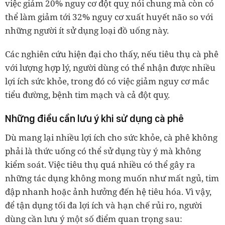
việc giảm 20% nguy cơ đột quỵ nói chung mà còn có
thể làm giảm tới 32% nguy cơ xuất huyết não so với
những người ít sử dụng loại đồ uống này.
Các nghiên cứu hiện đại cho thấy, nếu tiêu thụ cà phê
với lượng hợp lý, người dùng có thể nhận được nhiều
lợi ích sức khỏe, trong đó có việc giảm nguy cơ mắc
tiểu đường, bệnh tim mạch và cả đột quỵ.
Những điều cần lưu ý khi sử dụng cà phê
Dù mang lại nhiều lợi ích cho sức khỏe, cà phê không
phải là thức uống có thể sử dụng tùy ý mà không
kiểm soát. Việc tiêu thụ quá nhiều có thể gây ra
những tác dụng không mong muốn như mất ngủ, tim
đập nhanh hoặc ảnh hưởng đến hệ tiêu hóa. Vì vậy,
để tận dụng tối đa lợi ích và hạn chế rủi ro, người
dùng cần lưu ý một số điểm quan trọng sau: