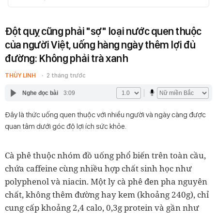
Đột quỵ cũng phải "sợ" loại nước quen thuộc
của người Việt, uống hàng ngày thêm lợi đủ
đường: Không phải trà xanh
THÙY LINH
2 tháng trước
Nghe đọc bài
3:09
Đây là thức uống quen thuộc với nhiều người và ngày càng được
quan tâm dưới góc độ lợi ích sức khỏe.
Cà phê thuộc nhóm đồ uống phổ biến trên toàn cầu,
chứa caffeine cùng nhiều hợp chất sinh học như
polyphenol và niacin. Một ly cà phê đen pha nguyên
chất, không thêm đường hay kem (khoảng 240g), chỉ
cung cấp khoảng 2,4 calo, 0,3g protein và gần như