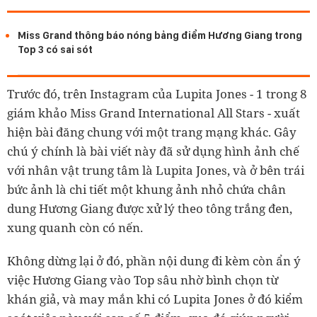
Miss Grand thông báo nóng bảng điểm Hương Giang trong
Top 3 có sai sót
Trước đó, trên Instagram của Lupita Jones - 1 trong 8
giám khảo Miss Grand International All Stars - xuất
hiện bài đăng chung với một trang mạng khác. Gây
chú ý chính là bài viết này đã sử dụng hình ảnh chế
với nhân vật trung tâm là Lupita Jones, và ở bên trái
bức ảnh là chi tiết một khung ảnh nhỏ chứa chân
dung Hương Giang được xử lý theo tông trắng đen,
xung quanh còn có nến.
Không dừng lại ở đó, phần nội dung đi kèm còn ẩn ý
việc Hương Giang vào Top sâu nhờ bình chọn từ
khán giả, và may mắn khi có Lupita Jones ở đó kiểm