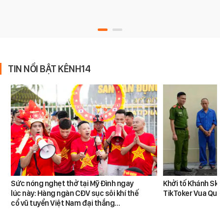
TIN NỔI BẬT KÊNH14
Sức nóng nghẹt thở tại Mỹ Đình ngay
Khởi tố Khánh Sk
lúc này: Hàng ngàn CĐV sục sôi khí thế
TikToker Vua Qu
cổ vũ tuyển Việt Nam đại thắng…