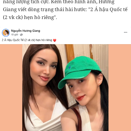
năng lượng tích cực. Kèm theo hình ảnh, Hương
Giang viết dòng trạng thái hài hước: "2 Á hậu Quốc tế
(2 vk ck) hẹn hò riêng".