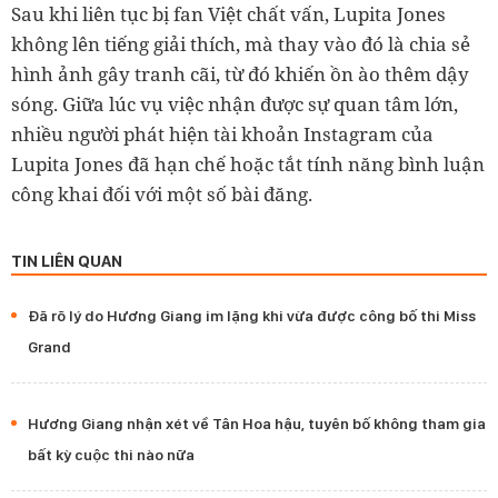
Sau khi liên tục bị fan Việt chất vấn, Lupita Jones
không lên tiếng giải thích, mà thay vào đó là chia sẻ
hình ảnh gây tranh cãi, từ đó khiến ồn ào thêm dậy
sóng. Giữa lúc vụ việc nhận được sự quan tâm lớn,
nhiều người phát hiện tài khoản Instagram của
Lupita Jones đã hạn chế hoặc tắt tính năng bình luận
công khai đối với một số bài đăng.
TIN LIÊN QUAN
Đã rõ lý do Hương Giang im lặng khi vừa được công bố thi Miss
Grand
Hương Giang nhận xét về Tân Hoa hậu, tuyên bố không tham gia
bất kỳ cuộc thi nào nữa