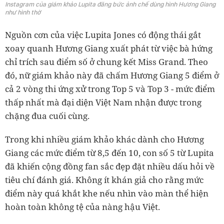
Instagram của giám khảo Lupita đăng bức ảnh chế dùng hình Hương Giang
như hình thờ
Nguồn cơn của việc Lupita Jones có động thái gắt
xoay quanh Hương Giang xuất phát từ việc bà hứng
chỉ trích sau điểm số ở chung kết Miss Grand. Theo
đó, nữ giám khảo này đã chấm Hương Giang 5 điểm ở
cả 2 vòng thi ứng xử trong Top 5 và Top 3 - mức điểm
thấp nhất mà đại diện Việt Nam nhận được trong
chặng đua cuối cùng.
Trong khi nhiều giám khảo khác dành cho Hương
Giang các mức điểm từ 8,5 đến 10, con số 5 từ Lupita
đã khiến cộng đồng fan sắc đẹp đặt nhiều dấu hỏi về
tiêu chí đánh giá. Không ít khán giả cho rằng mức
điểm này quá khắt khe nếu nhìn vào màn thể hiện
hoàn toàn không tệ của nàng hậu Việt.