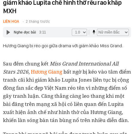
giám khảo Lupita chế hình thờ rêu rao khắp
MXH
LIÊN HOA
2 tháng trước
Nghe đọc bài
3:11
Hương Giang bị réo gọi giữa drama với giám khảo Miss Grand.
Sau đêm chung kết
Miss Grand International All
Stars 2026
,
Hương Giang
bất ngờ bị kéo vào tâm điểm
tranh cãi khi giám khảo Lupita Jones liên tục bị cộng
đồng fan sắc đẹp Việt Nam réo tên vì những điểm số
gây tranh luận. Căng thẳng càng leo thang khi một
bài đăng trên mạng xã hội có liên quan đến Lupita
xuất hiện ảnh chế như hình thờ của Hương Giang,
khiến làn sóng bàn tán bùng nổ trên nhiều diễn đàn.