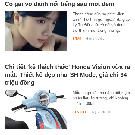
Cô gái vô danh nổi tiếng sau một đêm
Thành công của bộ phim điện
ảnh "Thư tình gửi ngoại" đã giúp
Lý Tư Đồng từ cô gái vô danh
trở thành một trong những…
STAR
-
6 giờ trước
Chi tiết 'kẻ thách thức' Honda Vision vừa ra
mắt: Thiết kế đẹp như SH Mode, giá chỉ 34
triệu đồng
Mẫu xe ga có khả năng tiết kiệm
nhiên liệu ấn tượng, chỉ khoảng
1,7 lít/100km.
TEK-LIFE
-
6 giờ trước