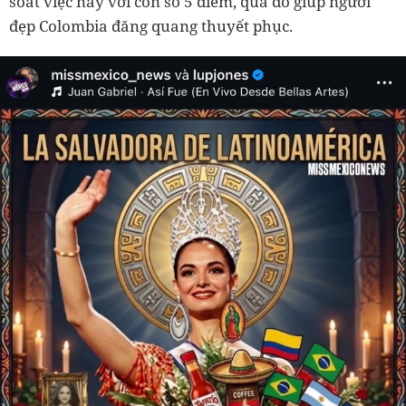
soát việc này với con số 5 điểm, qua đó giúp người
đẹp Colombia đăng quang thuyết phục.