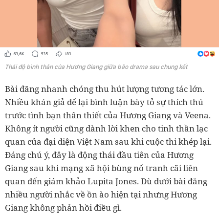
Thái độ bình thản của Hương Giang giữa bão drama sau chung kết
Bài đăng nhanh chóng thu hút lượng tương tác lớn.
Nhiều khán giả để lại bình luận bày tỏ sự thích thú
trước tình bạn thân thiết của Hương Giang và Veena.
Không ít người cũng dành lời khen cho tinh thần lạc
quan của đại diện Việt Nam sau khi cuộc thi khép lại.
Đáng chú ý, đây là động thái đầu tiên của Hương
Giang sau khi mạng xã hội bùng nổ tranh cãi liên
quan đến giám khảo Lupita Jones. Dù dưới bài đăng
nhiều người nhắc về ồn ào hiện tại nhưng Hương
Giang không phản hồi điều gì.