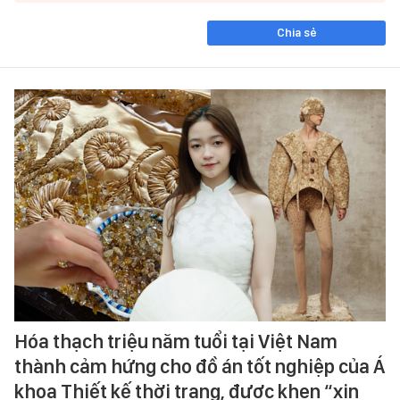
Chia sẻ
Hóa thạch triệu năm tuổi tại Việt Nam
thành cảm hứng cho đồ án tốt nghiệp của Á
khoa Thiết kế thời trang, được khen “xịn