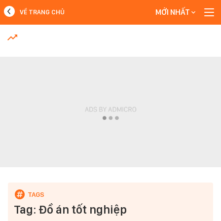
MỚI NHẤT
VỀ TRANG CHỦ
MỚI NHẤT
Xem thêm
Tag: Đồ án tốt nghiệp