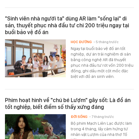
"Sinh viên nhà người ta" dùng AR làm "sống lại" di
sản, thuyết phục nhà đầu tư chi 200 triệu ngay tại
buổi bảo vệ đồ án
HỌC ĐƯỜNG
- 5 tháng trước
Ngay tại buổi bảo vệ đồ án tốt
nghiệp, dự án trải nghiệm di sản
bằng công nghệ AR đã thuyết
phục nhà đầu tư rót vốn 200 triệu
đồng, ghi dấu một cột mốc đặc
biệt với đồ án sinh viên.
Phim hoạt hình về "chú bé Lượm" gây sốt: Là đồ án
tốt nghiệp, biết điểm số thấy xứng đáng
ĐỜI SỐNG
- 7 tháng trước
Bộ phim Mạch Liên Lạc được làm
trong 4 tháng, lấy cảm hứng từ
nhân vật Lượm của nhà thơ Tố