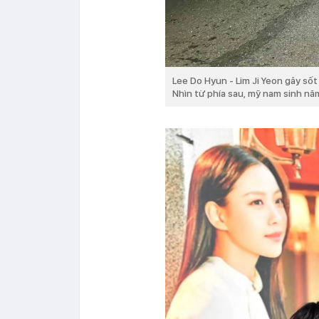
Lee Do Hyun - Lim Ji Yeon gây sốt
Nhìn từ phía sau, mỹ nam sinh năm