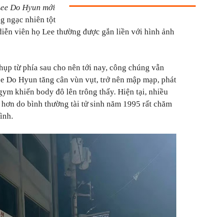
ee Do Hyun mới
g ngạc nhiên tột
diễn viên họ Lee thường được gắn liền với hình ảnh
hụp từ phía sau cho nên tới nay, công chúng vẫn
ee Do Hyun tăng cân vùn vụt, trở nên mập mạp, phát
gym khiến body đô lên trông thấy. Hiện tại, nhiều
 hơn do bình thường tài tử sinh năm 1995 rất chăm
ình.