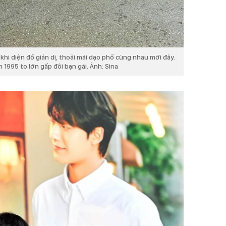
 khi diện đồ giản dị, thoải mái dạo phố cùng nhau mới đây.
 1995 to lớn gấp đôi bạn gái. Ảnh: Sina