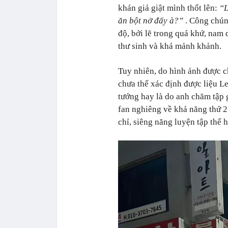
khán giả giật mình thốt lên:
“L
ăn bột nở đấy à?”
. Công chún
độ, bởi lẽ trong quá khứ, nam 
thư sinh và khá mảnh khảnh.
Tuy nhiên, do hình ảnh được c
chưa thể xác định được liệu L
tướng hay là do anh chăm tập 
fan nghiêng về khả năng thứ 2
chỉ, siêng năng luyện tập thể h