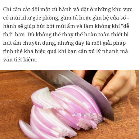
Chỉ cần cắt đôi một củ hành và đặt ở những khu vực
có mùi như góc phòng, gầm tủ hoặc gần bệ cửa sổ -
hành sẽ giúp hút bớt mùi ẩm và làm không khí "dễ
thở" hơn. Dù không thể thay thế hoàn toàn thiết bị
hút ẩm chuyên dụng, nhưng đây là một giải pháp
tình thế khá hiệu quả khi bạn cần xử lý nhanh mà
vẫn tiết kiệm.