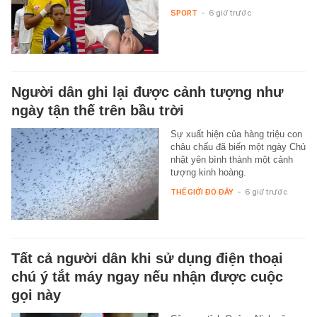
SPORT
-
6 giờ trước
Người dân ghi lại được cảnh tượng như
ngày tận thế trên bầu trời
Sự xuất hiện của hàng triệu con
châu chấu đã biến một ngày Chủ
nhật yên bình thành một cảnh
tượng kinh hoàng.
THẾ GIỚI ĐÓ ĐÂY
-
6 giờ trước
Tất cả người dân khi sử dụng điện thoại
chú ý tắt máy ngay nếu nhận được cuộc
gọi này