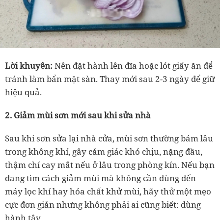
Lời khuyên:
Nên đặt hành lên đĩa hoặc lót giấy ăn để
tránh làm bẩn mặt sàn. Thay mới sau 2
-
3 ngày để giữ
hiệu quả.
2. Giảm mùi sơn mới sau khi sửa nhà
Sau khi sơn sửa lại nhà cửa, mùi sơn thường bám lâu
trong không khí, gây cảm giác khó chịu, nặng đầu,
thậm chí cay mắt nếu ở lâu trong phòng kín. Nếu bạn
đang tìm cách giảm mùi mà không cần dùng đến
máy lọc khí hay hóa chất khử mùi, hãy thử một mẹo
cực đơn giản nhưng không phải ai cũng biết: dùng
hành tây.