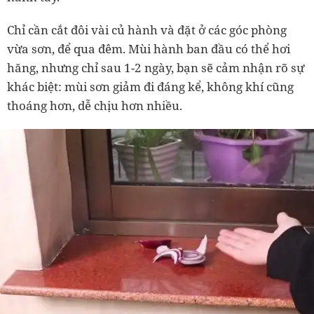
Chỉ cần cắt đôi vài củ hành và đặt ở các góc phòng
vừa sơn, để qua đêm. Mùi hành ban đầu có thể hơi
hăng, nhưng chỉ sau 1-2 ngày, bạn sẽ cảm nhận rõ sự
khác biệt: mùi sơn giảm đi đáng kể, không khí cũng
thoáng hơn, dễ chịu hơn nhiều.