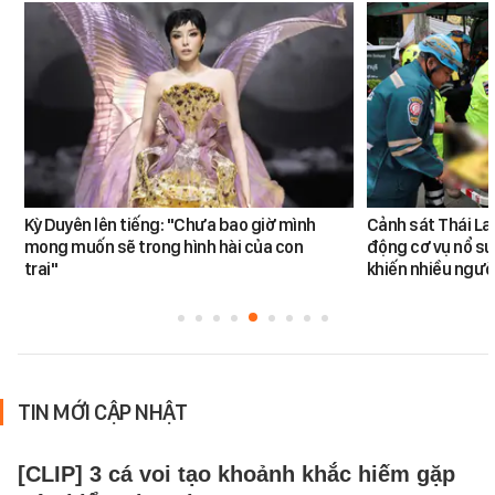
Kỳ Duyên lên tiếng: "Chưa bao giờ mình
Cảnh sát Thái La
mong muốn sẽ trong hình hài của con
động cơ vụ nổ sú
trai"
khiến nhiều ngườ
TIN MỚI CẬP NHẬT
[CLIP] 3 cá voi tạo khoảnh khắc hiếm gặp