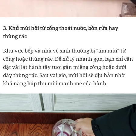
3. Khử mùi hôi từ cống thoát nước, bồn rửa hay
thùng rác
Khu vực bếp và nhà vệ sinh thường bị "ám mùi" từ
cống hoặc thùng rác. Để xử lý nhanh gọn, bạn chỉ cần
đặt vài lát hành tây tươi gần miệng cống hoặc dưới
đáy thùng rác. Sau vài giờ, mùi hôi sẽ dịu hẳn nhờ
khả năng hấp thụ mùi mạnh mẽ của hành.