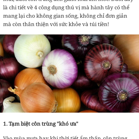
là chi tiết về 4 công dụng thú vị mà hành tây có thể
mang lại cho không gian sống, không chỉ đơn giản
mà còn thân thiện với sức khỏe và túi tiền!
1. Tạm biệt côn trùng "khó ưa"
Vào mùa mưa hay khi thời tiết ẩm thấp, côn trùng