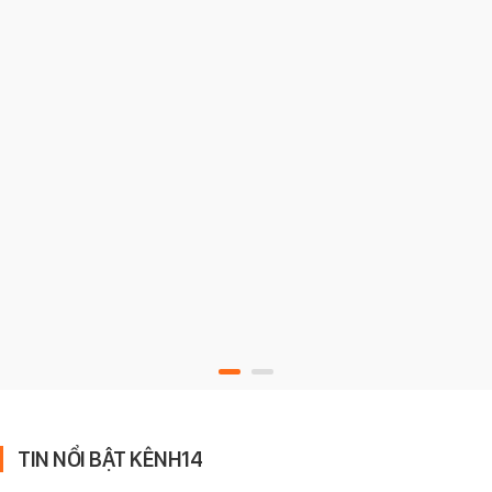
TIN NỔI BẬT KÊNH14