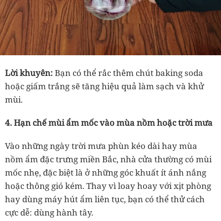
Lời khuyên:
Bạn có thể rắc thêm chút baking soda
hoặc giấm trắng sẽ tăng hiệu quả làm sạch và khử
mùi.
4. Hạn chế mùi ẩm mốc vào mùa nồm hoặc trời mưa
Vào những ngày trời mưa phùn kéo dài hay mùa
nồm ẩm đặc trưng miền Bắc, nhà cửa thường có mùi
mốc nhẹ, đặc biệt là ở những góc khuất ít ánh nắng
hoặc thông gió kém. Thay vì loay hoay với xịt phòng
hay dùng máy hút ẩm liên tục, bạn có thể thử cách
cực dễ: dùng hành tây.