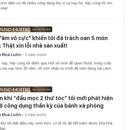
cơm điện có rất nhiều công dụng thú vị và hay ho, hãy cùng tôi tìm
 nhé!
 "âm vô cực" khiến tôi đã trách oan 5 món
 Thật xin lỗi nhà sản xuất!
-
 Mua Luôn
2 năm trước
nay, hãy cùng tôi điểm qua một số món đồ quen thuộc trong cuộc
 mà sau hơn 30 năm, tôi mới nhận ra mình đã luôn dùng sai cách.
n khi “đầu mọc 2 thứ tóc” tôi mới phát hiện
 8 công dụng thần kỳ của bánh xà phòng
-
 Mua Luôn
2 năm trước
như tôi biết điều này sớm hơn, có lẽ tôi đã tiết kiệm được kha khá
 bạc.