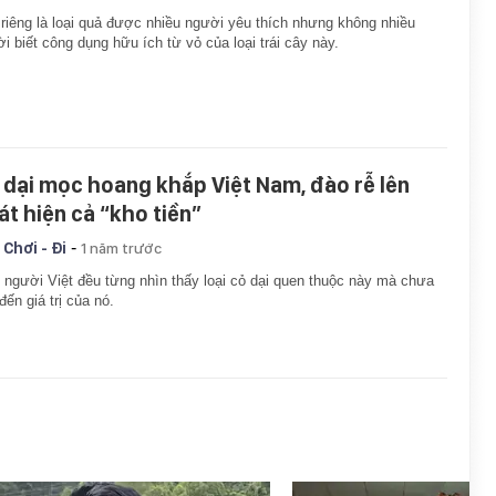
riêng là loại quả được nhiều người yêu thích nhưng không nhiều
i biết công dụng hữu ích từ vỏ của loại trái cây này.
 dại mọc hoang khắp Việt Nam, đào rễ lên
át hiện cả “kho tiền”
-
 Chơi - Đi
1 năm trước
người Việt đều từng nhìn thấy loại cỏ dại quen thuộc này mà chưa
 đến giá trị của nó.