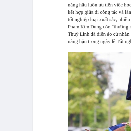
nàng hậu luôn ưu tiên việc h
kết hợp giữa đi công tác và là
tốt nghiệp loại xuất sắc, nhiề
Phạm Kim Dung còn "thưởng nó
Thuỳ Linh đã diện áo cử nhân 
nàng hậu trong ngày lễ Tốt ng