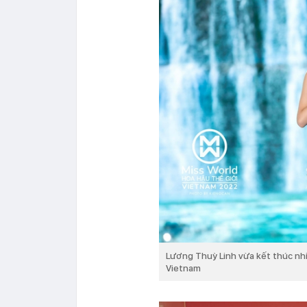
Lương Thuỳ Linh vừa kết thúc nh
Vietnam