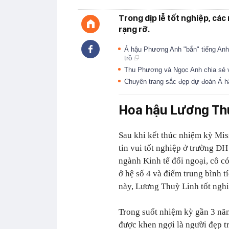
Trong dịp lễ tốt nghiệp, cá
rạng rỡ.
Á hậu Phương Anh "bắn" tiếng Anh
trồ
Thu Phương và Ngọc Anh chia sẻ 
Chuyên trang sắc đẹp dự đoán Á h
Hoa hậu Lương Thu
Sau khi kết thúc nhiệm kỳ Mi
tin vui tốt nghiệp ở trường 
ngành Kinh tế đối ngoại, cô có 
ở hệ số 4 và điểm trung bình t
này, Lương Thuỳ Linh tốt nghiệ
Trong suốt nhiệm kỳ gần 3 nă
được khen ngợi là người đẹp tr