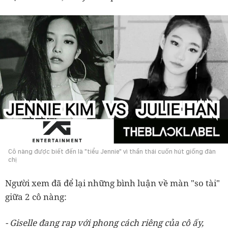
Cô nàng được biết đến là "tiểu Jennie" vì thần thái cuốn hút giống đàn
chị
Người xem đã để lại những bình luận về màn "so tài"
giữa 2 cô nàng:
- Giselle đang rap với phong cách riêng của cô ấy,