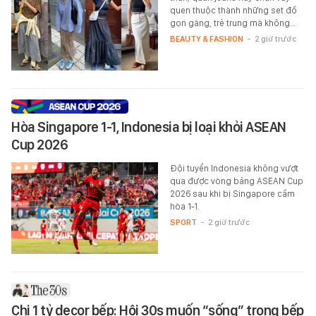
quen thuộc thành những set đồ
gọn gàng, trẻ trung mà không…
BEAUTY & FASHION
-
2 giờ trước
Hòa Singapore 1-1, Indonesia bị loại khỏi ASEAN
Cup 2026
Đội tuyển Indonesia không vượt
qua được vòng bảng ASEAN Cup
2026 sau khi bị Singapore cầm
hòa 1-1.
SPORT
-
2 giờ trước
Chi 1 tỷ decor bếp: Hội 30s muốn “sống” trong bếp