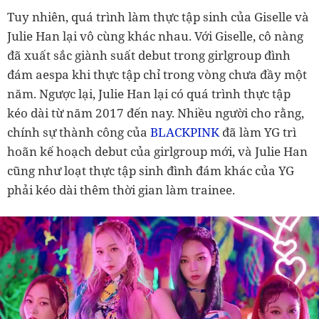
Tuy nhiên, quá trình làm thực tập sinh của Giselle và
Julie Han lại vô cùng khác nhau. Với Giselle, cô nàng
đã xuất sắc giành suất debut trong girlgroup đình
đám aespa khi thực tập chỉ trong vòng chưa đầy một
năm. Ngược lại, Julie Han lại có quá trình thực tập
kéo dài từ năm 2017 đến nay. Nhiều người cho rằng,
chính sự thành công của
BLACKPINK
đã làm YG trì
hoãn kế hoạch debut của girlgroup mới, và Julie Han
cũng như loạt thực tập sinh đình đám khác của YG
phải kéo dài thêm thời gian làm trainee.