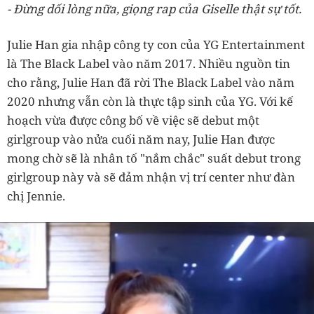
- Đừng dối lòng nữa, giọng rap của Giselle thật sự tốt.
Julie Han gia nhập công ty con của YG Entertainment
là The Black Label vào năm 2017. Nhiều nguồn tin
cho rằng, Julie Han đã rời The Black Label vào năm
2020 nhưng vẫn còn là thực tập sinh của YG. Với kế
hoạch vừa được công bố về việc sẽ debut một
girlgroup vào nửa cuối năm nay, Julie Han được
mong chờ sẽ là nhân tố "nắm chắc" suất debut trong
girlgroup này và sẽ đảm nhận vị trí center như đàn
chị Jennie.