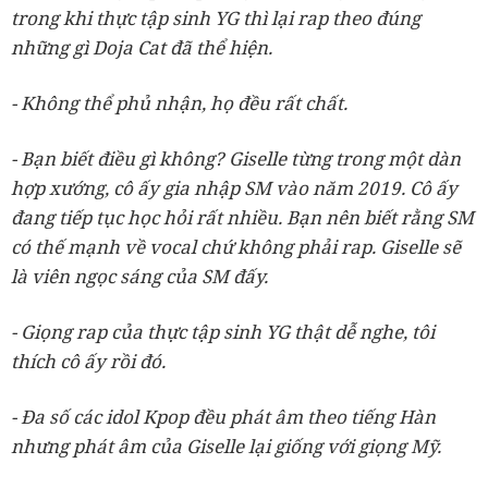
trong khi thực tập sinh YG thì lại rap theo đúng
những gì Doja Cat đã thể hiện.
- Không thể phủ nhận, họ đều rất chất.
- Bạn biết điều gì không? Giselle từng trong một dàn
hợp xướng, cô ấy gia nhập SM vào năm 2019. Cô ấy
đang tiếp tục học hỏi rất nhiều. Bạn nên biết rằng SM
có thế mạnh về vocal chứ không phải rap. Giselle sẽ
là viên ngọc sáng của SM đấy.
- Giọng rap của thực tập sinh YG thật dễ nghe, tôi
thích cô ấy rồi đó.
- Đa số các idol Kpop đều phát âm theo tiếng Hàn
nhưng phát âm của Giselle lại giống với giọng Mỹ.