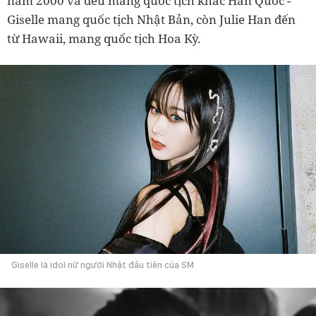
năm 2000 và đều mang quốc tịch khác Hàn Quốc -
Giselle mang quốc tịch Nhật Bản, còn Julie Han đến
từ Hawaii, mang quốc tịch Hoa Kỳ.
Giselle là idol nữ người Nhật đầu tiên của SM