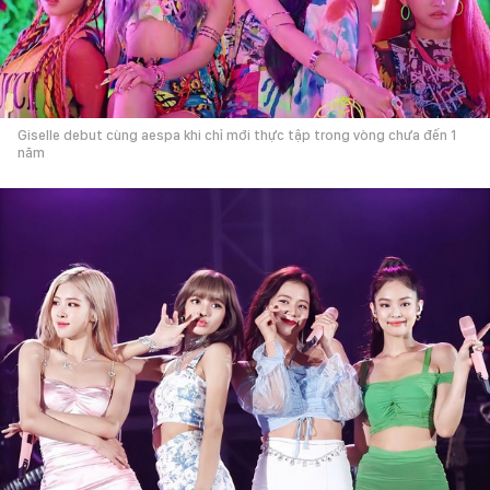
Giselle debut cùng aespa khi chỉ mới thực tập trong vòng chưa đến 1
năm