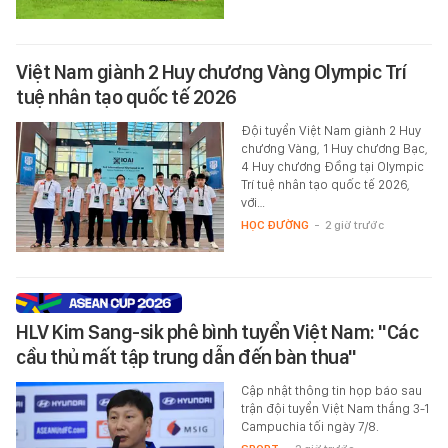
Việt Nam giành 2 Huy chương Vàng Olympic Trí
tuệ nhân tạo quốc tế 2026
Đội tuyển Việt Nam giành 2 Huy
chương Vàng, 1 Huy chương Bạc,
4 Huy chương Đồng tại Olympic
Trí tuệ nhân tạo quốc tế 2026,
với…
HỌC ĐƯỜNG
-
2 giờ trước
HLV Kim Sang-sik phê bình tuyển Việt Nam: "Các
cầu thủ mất tập trung dẫn đến bàn thua"
Cập nhật thông tin họp báo sau
trận đội tuyển Việt Nam thắng 3-1
Campuchia tối ngày 7/8.