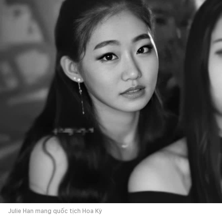
Julie Han mang quốc tịch Hoa Kỳ