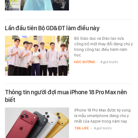
Lần đầu tiên Bộ GD&ĐT làm điều này
Bộ Giáo dục và Đào tạo vừa
công bố một thay đổi đáng chú ý
trong công tác điều hành năm
học.
HỌC ĐƯỜNG
-
4 giờ trước
Thông tin người đợi mua iPhone 18 Pro Max nên
biết
iPhone 18 Pro Max được kỳ vọng
là mẫu smartphone đáng chú ý
nhất của Apple trong năm nay.
TEK-LIFE
-
4 giờ trước