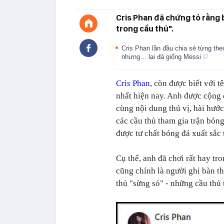
Cris Phan đã chứng tỏ rằng 
trong cầu thủ".
Cris Phan lần đầu chia sẻ từng the
nhưng… lại đá giống Messi
Cris Phan
, còn được biết với t
nhất hiện nay. Anh được cộng
cùng nội dung thú vị, hài hước
các cầu thủ tham gia trận bón
được tư chất bóng đá xuất sắc 
Cụ thể, anh đã chơi rất hay tro
cũng chính là người ghi bàn thắ
thủ "sừng sỏ" - những cầu thủ