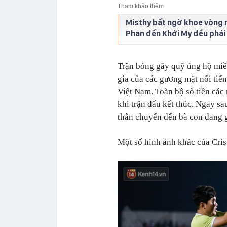
Tham khảo thêm
Misthy bất ngờ khoe vòng m
Phan đến Khởi My đều phải
Trận bóng gây quỹ ủng hộ miề
gia của các gương mặt nổi tiến
Việt Nam. Toàn bộ số tiền các
khi trận đấu kết thúc. Ngay s
thân chuyển đến bà con đang 
Một số hình ảnh khác của Cris