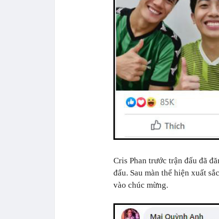
Cris Phan trước trận đấu đã đă
đấu. Sau màn thể hiện xuất sắ
vào chúc mừng.