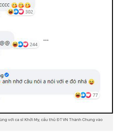
cùng với ca sĩ Khởi My, cầu thủ ĐTVN Thành Chung vào