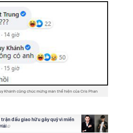
Huy Khánh cũng chúc mừng màn thể hiện của Cris Phan
 trận đấu giao hữu gây quỹ vì miền
Hải