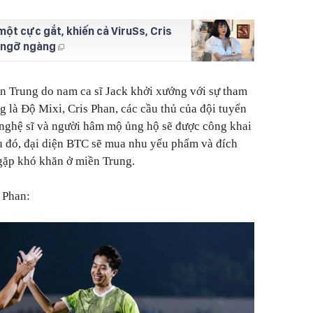
ột cực gắt, khiến cả ViruSs, Cris
 ngỡ ngàng
n Trung do nam ca sĩ Jack khởi xướng với sự tham
g là Độ Mixi, Cris Phan, các cầu thủ của đội tuyển
 nghệ sĩ và người hâm mộ ủng hộ sẽ được công khai
au đó, đại diện BTC sẽ mua nhu yếu phẩm và đích
gặp khó khăn ở miền Trung.
 Phan: