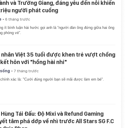
ành và Trường Giang, đáng yêu đến nỗi khiến
 triệu người phát cuồng
-
e
6 tháng trước
g ít bình luận hài hước gọi anh là “người đàn ông đứng giữa hai ông
g phòng vé”.
 nhân Việt 35 tuổi được khen trẻ vượt chồng
 kết hôn với "hồng hài nhi"
-
 sống
7 tháng trước
chính xác là: "Cưới đúng người bạn sẽ mãi được làm em bé".
 Hùng Tái Đấu: Độ Mixi và Refund Gaming
yết tâm phá dớp về nhì trước All Stars SG F.C