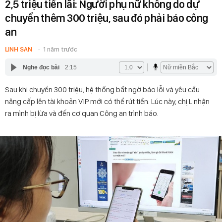
2,5 triệu tiền lãi: Người phụ nữ không do dự
chuyển thêm 300 triệu, sau đó phải báo công
an
LINH SAN
1 năm trước
Nghe đọc bài
2:15
Sau khi chuyển 300 triệu, hệ thống bất ngờ báo lỗi và yêu cầu
nâng cấp lên tài khoản VIP mới có thể rút tiền. Lúc này, chị L nhận
ra mình bị lừa và đến cơ quan Công an trình báo.