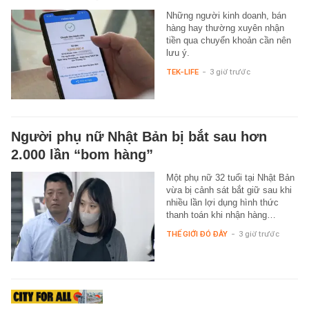
Những người kinh doanh, bán
hàng hay thường xuyên nhận
tiền qua chuyển khoản cần nên
lưu ý.
TEK-LIFE
-
3 giờ trước
Người phụ nữ Nhật Bản bị bắt sau hơn
2.000 lần “bom hàng”
Một phụ nữ 32 tuổi tại Nhật Bản
vừa bị cảnh sát bắt giữ sau khi
nhiều lần lợi dụng hình thức
thanh toán khi nhận hàng…
THẾ GIỚI ĐÓ ĐÂY
-
3 giờ trước