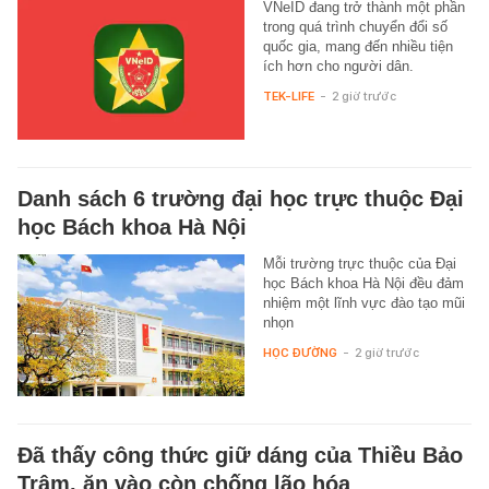
VNeID đang trở thành một phần
trong quá trình chuyển đổi số
quốc gia, mang đến nhiều tiện
ích hơn cho người dân.
TEK-LIFE
-
2 giờ trước
Danh sách 6 trường đại học trực thuộc Đại
học Bách khoa Hà Nội
Mỗi trường trực thuộc của Đại
học Bách khoa Hà Nội đều đảm
nhiệm một lĩnh vực đào tạo mũi
nhọn
HỌC ĐƯỜNG
-
2 giờ trước
Đã thấy công thức giữ dáng của Thiều Bảo
Trâm, ăn vào còn chống lão hóa