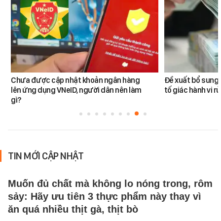
Chưa được cập nhật khoản ngân hàng
Đề xuất bổ sung 
lên ứng dụng VNeID, người dân nên làm
tố giác hành vi rử
gì?
TIN MỚI CẬP NHẬT
Muốn đủ chất mà không lo nóng trong, rôm
sảy: Hãy ưu tiên 3 thực phẩm này thay vì
ăn quá nhiều thịt gà, thịt bò