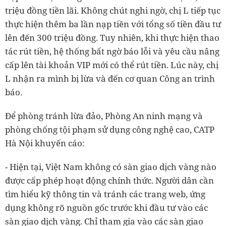
triệu đồng tiền lãi. Không chút nghi ngờ, chị L tiếp tục
thực hiện thêm ba lần nạp tiền với tổng số tiền đầu tư
lên đến 300 triệu đồng. Tuy nhiên, khi thực hiện thao
tác rút tiền, hệ thống bất ngờ báo lỗi và yêu cầu nâng
cấp lên tài khoản VIP mới có thể rút tiền. Lúc này, chị
L nhận ra mình bị lừa và đến cơ quan Công an trình
báo.
Để phòng tránh lừa đảo, Phòng An ninh mạng và
phòng chống tội phạm sử dụng công nghệ cao, CATP
Hà Nội khuyến cáo:
- Hiện tại, Việt Nam không có sàn giao dịch vàng nào
được cấp phép hoạt động chính thức. Người dân cần
tìm hiểu kỹ thông tin và tránh các trang web, ứng
dụng không rõ nguồn gốc trước khi đầu tư vào các
sàn giao dịch vàng. Chỉ tham gia vào các sàn giao