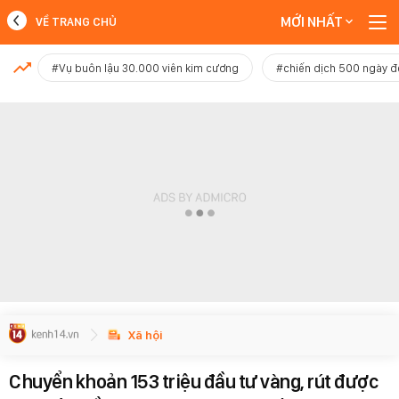
MỚI NHẤT
VỀ TRANG CHỦ
MỚI NHẤT
#Vụ buôn lậu 30.000 viên kim cương
#chiến dịch 500 ngày 
Xem thêm
Xã hội
Chuyển khoản 153 triệu đầu tư vàng, rút được