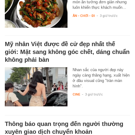
món ăn tưởng đơn giản nhưng
luôn khiến thực khách muốn…
ĂN - CHƠI - ĐI
-
3 giờ trước
Mỹ nhân Việt được đề cử đẹp nhất thế
giới: Mặt sang không góc chết, dáng chuẩn
không phải bàn
Nhan sắc của người đẹp này
ngày càng thăng hạng, xuất hiện
ở đâu visual cũng "tràn màn
hình".
CINE
-
3 giờ trước
Thông báo quan trọng đến người thường
xuyên giao dịch chuyển khoản