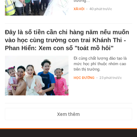
trương…
XÃ HỘI
-
40 phút trước
Đây là số tiền cần chi hàng năm nếu muốn
vào học cùng trường con trai Khánh Thi -
Phan Hiển: Xem con số "toát mồ hôi"
Đi cùng chất lượng đào tạo là
mức học phí thuộc nhóm cao
trên thị trường.
HỌC ĐƯỜNG
-
23 phút trước
Xem thêm