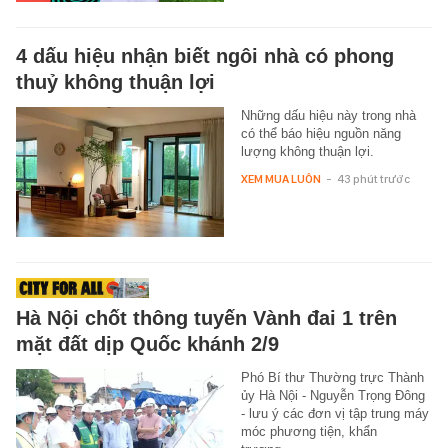
4 dấu hiệu nhận biết ngôi nhà có phong
thuỷ không thuận lợi
Những dấu hiệu này trong nhà
có thể báo hiệu nguồn năng
lượng không thuận lợi.
XEM MUA LUÔN
-
43 phút trước
Hà Nội chốt thông tuyến Vành đai 1 trên
mặt đất dịp Quốc khánh 2/9
Phó Bí thư Thường trực Thành
ủy Hà Nội - Nguyễn Trọng Đông
- lưu ý các đơn vị tập trung máy
móc phương tiện, khẩn