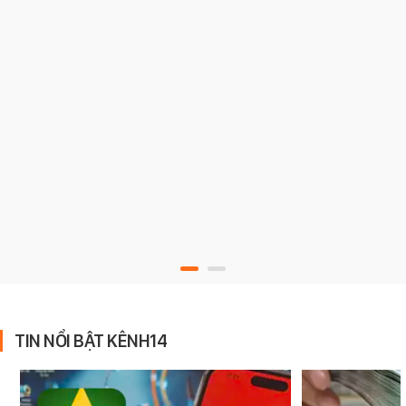
TIN NỔI BẬT KÊNH14