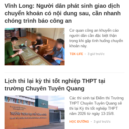
Vĩnh Long: Người dân phát sinh giao dịch
chuyển khoản có nội dung sau, cần nhanh
chóng trình báo công an
Cơ quan công an khuyến cáo
người dân cần đặc biệt thận
trọng khi gặp tình huống chuyển
khoản này.
TEK-LIFE
-
3 giờ trước
Lịch thi lại kỳ thi tốt nghiệp THPT tại
trường Chuyên Tuyên Quang
Các thí sinh tại Điểm thi Trường
THPT Chuyên Tuyên Quang sẽ
thi lại Kỳ thi tốt nghiệp THPT
năm 2026 từ ngày 13-15/8.
HỌC ĐƯỜNG
-
3 giờ trước