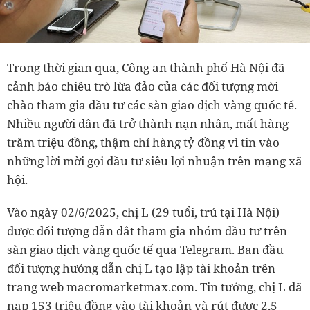
Trong thời gian qua, Công an thành phố Hà Nội đã
cảnh báo chiêu trò lừa đảo của các đối tượng mời
chào tham gia đầu tư các sàn giao dịch vàng quốc tế.
Nhiều người dân đã trở thành nạn nhân, mất hàng
trăm triệu đồng, thậm chí hàng tỷ đồng vì tin vào
những lời mời gọi đầu tư siêu lợi nhuận trên mạng xã
hội.
Vào ngày 02/6/2025, chị L (29 tuổi, trú tại Hà Nội)
được đối tượng dẫn dắt tham gia nhóm đầu tư trên
sàn giao dịch vàng quốc tế qua Telegram. Ban đầu
đối tượng hướng dẫn chị L tạo lập tài khoản trên
trang web macromarketmax.com. Tin tưởng, chị L đã
nạp 153 triệu đồng vào tài khoản và rút được 2,5